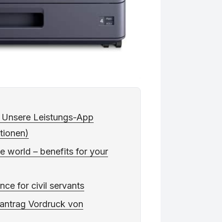
 Unsere Leistungs-App
tionen)
 world – benefits for your
ce for civil servants
santrag Vordruck von