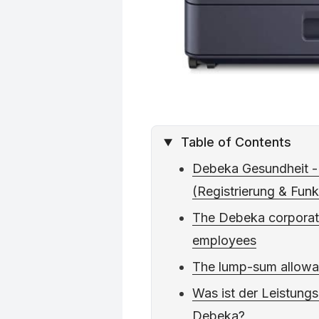
Table of Contents
Debeka Gesundheit -
(Registrierung & Funk
The Debeka corporate
employees
The lump-sum allowan
Was ist der Leistung
Debeka?