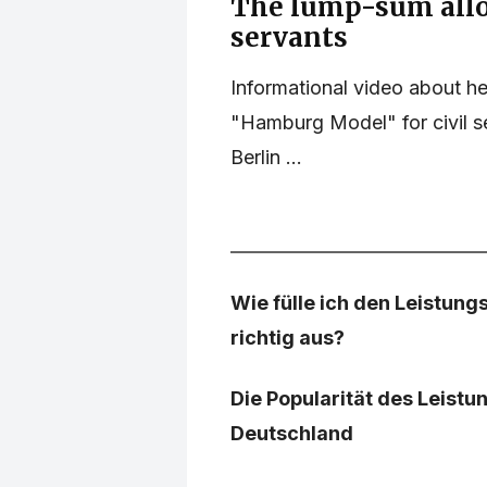
The lump-sum allow
servants
Informational video about h
"Hamburg Model" for civil 
Berlin ...
Wie fülle ich den Leistun
richtig aus?
Die Popularität des Leist
Deutschland