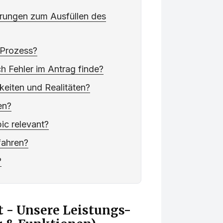
rungen zum Ausfüllen des
 Prozess?
h Fehler im Antrag finde?
keiten und Realitäten?
en?
pic relevant?
fahren?
?
 - Unsere Leistungs-