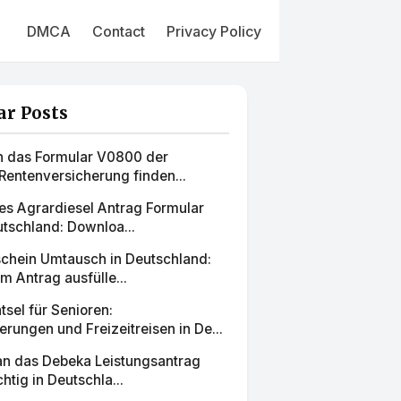
DMCA
Contact
Privacy Policy
ar Posts
h das Formular V0800 der
Rentenversicherung finden...
es Agrardiesel Antrag Formular
tschland: Downloa...
schein Umtausch in Deutschland:
m Antrag ausfülle...
sel für Senioren:
rungen und Freizeitreisen in De...
man das Debeka Leistungsantrag
htig in Deutschla...