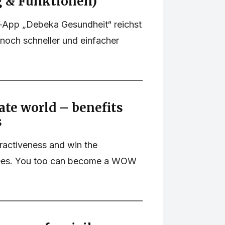
g & Funktionen)
s-App „Debeka Gesundheit“ reichst
noch schneller und einfacher
te world – benefits
s
tractiveness and win the
yees. You too can become a WOW