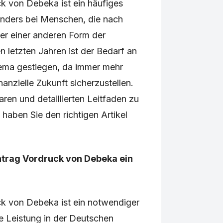
k von Debeka ist ein häufiges
nders bei Menschen, die nach
er einer anderen Form der
n letzten Jahren ist der Bedarf an
ema gestiegen, da immer mehr
anzielle Zukunft sicherzustellen.
ren und detaillierten Leitfaden zu
aben Sie den richtigen Artikel
ntrag Vordruck von Debeka ein
ck von Debeka ist ein notwendiger
ne Leistung in der Deutschen