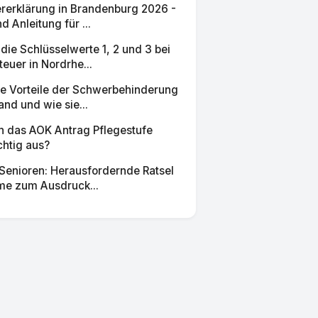
rerklärung in Brandenburg 2026 -
d Anleitung für ...
ie Schlüsselwerte 1, 2 und 3 bei
euer in Nordrhe...
ie Vorteile der Schwerbehinderung
and und wie sie...
ch das AOK Antrag Pflegestufe
chtig aus?
 Senioren: Herausfordernde Ratsel
me zum Ausdruck...