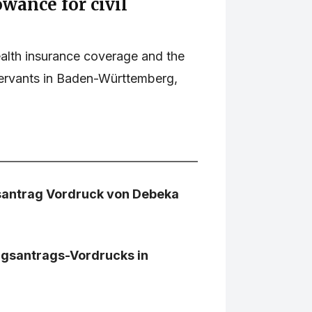
ance for civil
ealth insurance coverage and the
servants in Baden-Württemberg,
gsantrag Vordruck von Debeka
ungsantrags-Vordrucks in