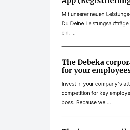
App (Registrierun
Mit unserer neuen Leistung
Du Deine Leistungsaufträge 
ein, ...
The Debeka corpora
for your employee
Invest in your company's at
competition for key emplo
boss. Because we ...