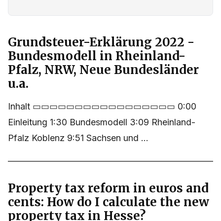
Grundsteuer-Erklärung 2022 -
Bundesmodell in Rheinland-
Pfalz, NRW, Neue Bundesländer
u.a.
Inhalt ▭▭▭▭▭▭▭▭▭▭▭▭▭▭▭▭▭ 0:00
Einleitung 1:30 Bundesmodell 3:09 Rheinland-
Pfalz Koblenz 9:51 Sachsen und ...
Property tax reform in euros and
cents: How do I calculate the new
property tax in Hesse?