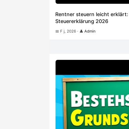
Rentner steuern leicht erklärt
Steuererklärung 2026
📅 F j, 2026
·
👤
Admin