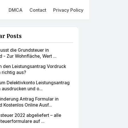
DMCA
Contact
Privacy Policy
ar Posts
usst die Grundsteuer in
 - Zur Wohnfläche, Wert ...
ch den Leistungsantrag Vordruck
richtig aus?
um Delektivkonto Leistungsantrag
 ausdrucken und o...
nderung Antrag Formular in
 Kostenlos Online Ausf...
teuer 2022 abgeliefert – alle
teuerformulare auf ...