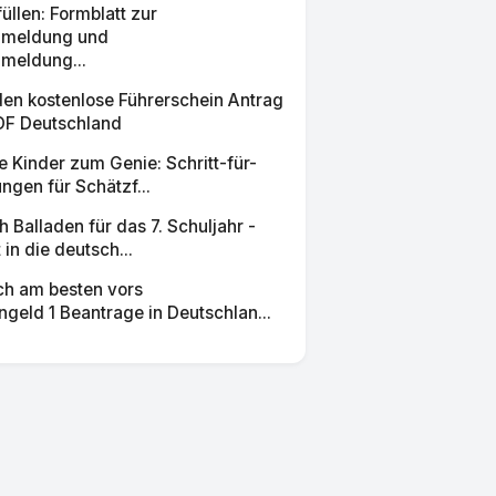
füllen: Formblatt zur
meldung und
meldung...
den kostenlose Führerschein Antrag
DF Deutschland
 Kinder zum Genie: Schritt-für-
ungen für Schätzf...
Balladen für das 7. Schuljahr -
 in die deutsch...
ch am besten vors
ngeld 1 Beantrage in Deutschlan...