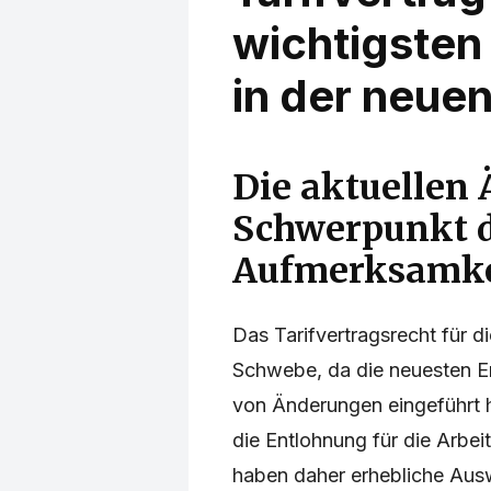
wichtigste
in der neuen
Die aktuellen
Schwerpunkt 
Aufmerksamke
Das Tarifvertragsrecht für d
Schwebe, da die neuesten En
von Änderungen eingeführt h
die Entlohnung für die Arbe
haben daher erhebliche Ausw