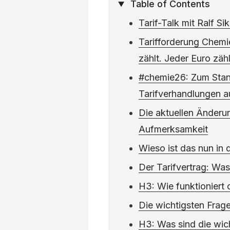
Table of Contents
Tarif-Talk mit Ralf Si
Tarifforderung Chemi
zählt. Jeder Euro zäh
#chemie26: Zum Stan
Tarifverhandlungen 
Die aktuellen Änder
Aufmerksamkeit
Wieso ist das nun in
Der Tarifvertrag: Was
H3: Wie funktioniert 
Die wichtigsten Frag
H3: Was sind die wic