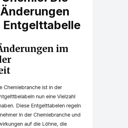
n Änderungen
 Entgelttabelle
 Änderungen im
der
it
ie Chemiebranche ist in der
tgelttbelabeln nun eine Vielzahl
aben. Diese Entgelttabelen regeln
itnehmer in der Chemiebranche und
irkungen auf die Löhne, die