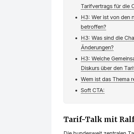
Tarifvertrags für di
H3: Wer ist von den
betroffen?
H3: Was sind die Cha
Änderungen?
H3: Welche Gemeinsa
Diskurs über den Tari
Wem ist das Thema r
Soft CTA:
Tarif-Talk mit Ral
Die bundesweit zentralen Ta