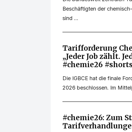
Beschäftigten der chemisch
sind ...
Tarifforderung Ch
„Jeder Job zählt. Je
#chemie26 #short
Die IGBCE hat die finale For
2026 beschlossen. Im Mittel
#chemie26: Zum St
Tarifverhandlunge