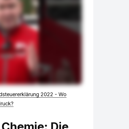
dsteuererklärung 2022 - Wo
druck?
g Chemie: Die