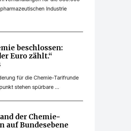
-pharmazeutischen Industrie
emie beschlossen:
der Euro zählt.“
s
derung für die Chemie-Tarifrunde
punkt stehen spürbare ...
and der Chemie-
n auf Bundesebene