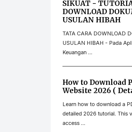
SIKUAT - TUTORIA
DOWNLOAD DOKUM
USULAN HIBAH
TATA CARA DOWNLOAD 
USULAN HIBAH - Pada Aplik
Keuangan ...
How to Download P
Website 2026 ( Deta
Learn how to download a PDF
detailed 2026 tutorial. This
access ...