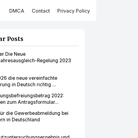
DMCA
Contact
Privacy Policy
ar Posts
er Die Neue
jahresausgleich-Regelung 2023
26 die neue vereinfachte
ung in Deutsch richtig ...
ungsbefreiungsbetrag 2022:
en zum Antragsformular...
für die Gewerbeabmeldung bei
rn in Deutschland
tzuntersuchungsergebnis und