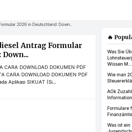
Formular 2026 in Deutschland: Down...
🔥 Popul
diesel Antrag Formular
Was Sie Üb
 Down...
Lohnsteuer
Wissen M...
TATA CARA DOWNLOAD DOKUMEN PDF
TA CARA DOWNLOAD DOKUMEN PDF
Wie man 20
Steuererklär
Aplikasi SIKUAT (Si...
AOk Zuzahl
Information
Formulare 
Finanzämte
Was ist ein
Jugendschu