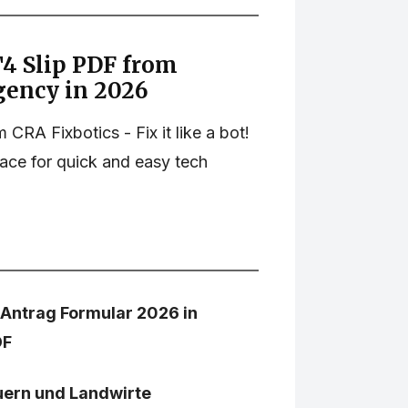
4 Slip PDF from
ency in 2026
CRA Fixbotics - Fix it like a bot!
lace for quick and easy tech
 Antrag Formular 2026 in
DF
uern und Landwirte