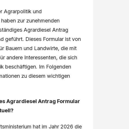
r Agrarpolitik und
n haben zur zunehmenden
ständiges Agrardiesel Antrag
d geführt. Dieses Formular ist von
r Bauern und Landwirte, die mit
ür andere Interessenten, die sich
tik beschäftigen. Im Folgenden
ormationen zu diesem wichtigen
es Agrardiesel Antrag Formular
tuell?
sministerium hat im Jahr 2026 die