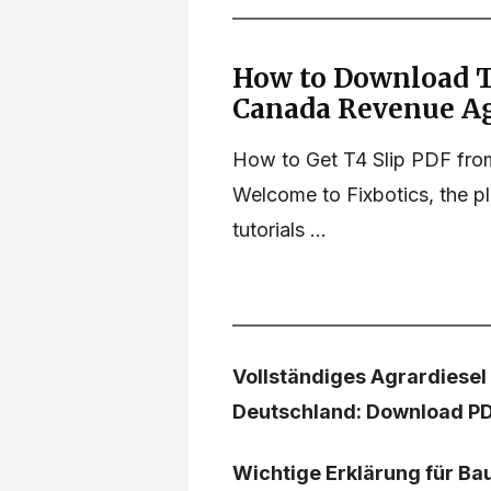
How to Download T
Canada Revenue Ag
How to Get T4 Slip PDF from 
Welcome to Fixbotics, the p
tutorials ...
Vollständiges Agrardiesel
Deutschland: Download P
Wichtige Erklärung für Ba