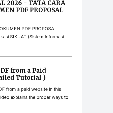
L 2026 - TATA CARA
EN PDF PROPOSAL
DOKUMEN PDF PROPOSAL
asi SIKUAT (Sistem Informasi
DF from a Paid
iled Tutorial )
 from a paid website in this
 video explains the proper ways to