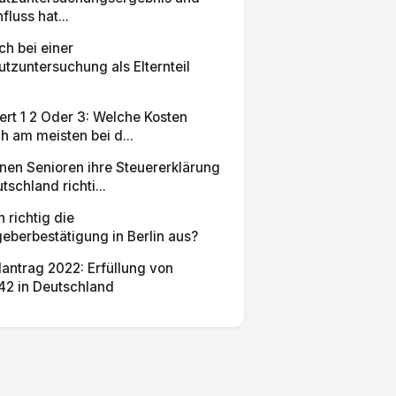
fluss hat...
h bei einer
tzuntersuchung als Elternteil
rt 1 2 Oder 3: Welche Kosten
ch am meisten bei d...
nen Senioren ihre Steuererklärung
tschland richti...
h richtig die
berbestätigung in Berlin aus?
antrag 2022: Erfüllung von
42 in Deutschland