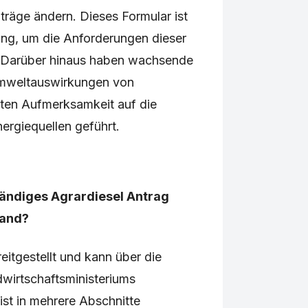
träge ändern. Dieses Formular ist
ng, um die Anforderungen dieser
. Darüber hinaus haben wachsende
Umweltauswirkungen von
rkten Aufmerksamkeit auf die
rgiequellen geführt.
ständiges Agrardiesel Antrag
land?
eitgestellt und kann über die
wirtschaftsministeriums
ist in mehrere Abschnitte