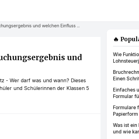
hungsergebnis und welchen Einfluss ...
🔥 Popul
Wie Funktio
uchungsergebnis und
Lohnsteuer
Bruchrechn
Einen Schri
z - Wer darf was und wann? Dieses
Schüler und Schülerinnen der Klassen 5
Einfaches 
Formular fü
Formulare 
Papierform 
Was ist ein
und wie kan