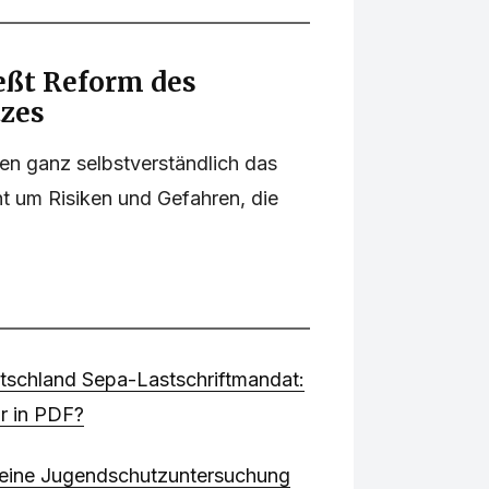
eßt Reform des
zes
en ganz selbstverständlich das
cht um Risiken und Gefahren, die
tschland Sepa-Lastschriftmandat:
ar in PDF?
t eine Jugendschutzuntersuchung