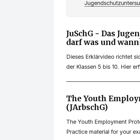
Jugendschutzunters
JuSchG - Das Juge
darf was und wann
Dieses Erklärvideo richtet si
der Klassen 5 bis 10. Hier e
The Youth Employm
(JArbschG)
The Youth Employment Prote
Practice material for your e