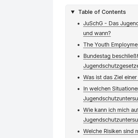
Table of Contents
JuSchG - Das Jugend
und wann?
The Youth Employmen
Bundestag beschließ
Jugendschutzgesetz
Was ist das Ziel ein
In welchen Situationen
Jugendschutzunters
Wie kann ich mich au
Jugendschutzuntersu
Welche Risiken sind m