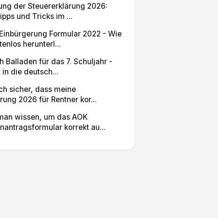
ung der Steuererklärung 2026:
ipps und Tricks im ...
 Einbürgerung Formular 2022 - Wie
enlos herunterl...
Balladen für das 7. Schuljahr -
 in die deutsch...
ich sicher, dass meine
rung 2026 für Rentner kor...
man wissen, um das AOK
nantragsformular korrekt au...