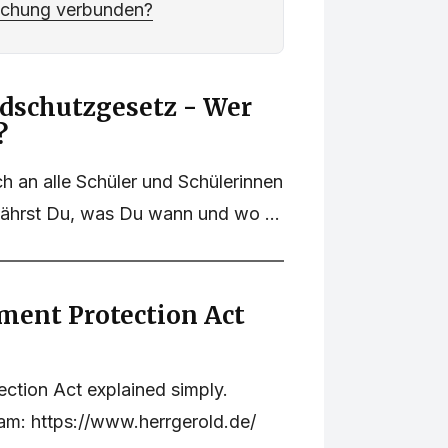
uchung verbunden?
ndschutzgesetz - Wer
?
ch an alle Schüler und Schülerinnen
rfährst Du, was Du wann und wo ...
ent Protection Act
ction Act explained simply.
xam: https://www.herrgerold.de/