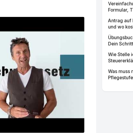
Vereinfach
Formular, T
Antrag auf
und wo kost
Übungsbuch 
Dein Schritt
Wie Stelle 
Steuererklä
Was muss 
Pflegestufe