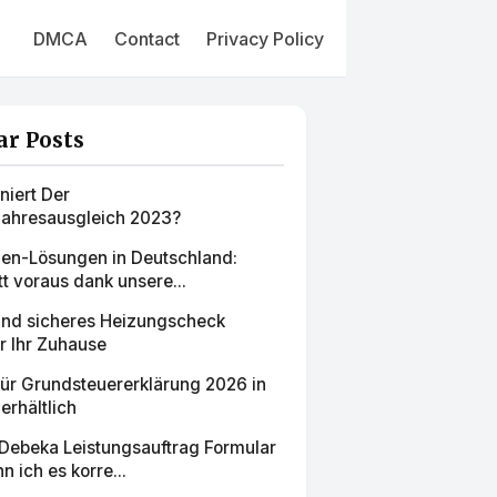
DMCA
Contact
Privacy Policy
ar Posts
niert Der
jahresausgleich 2023?
en-Lösungen in Deutschland:
tt voraus dank unsere...
und sicheres Heizungscheck
r Ihr Zuhause
für Grundsteuererklärung 2026 in
erhältlich
 Debeka Leistungsauftrag Formular
n ich es korre...