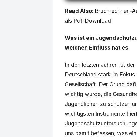
Read Also:
Bruchrechnen-Au
als Pdf-Download
Was ist ein Jugendschutz
welchen Einfluss hat es
In den letzten Jahren ist de
Deutschland stark im Fokus d
Gesellschaft. Der Grund dafü
wichtig wurde, die Gesundhe
Jugendlichen zu schützen un
wichtigsten Instrumente hierf
Jugendschutzuntersuchungen
uns damit befassen, was ein