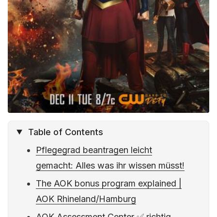
Table of Contents
Pflegegrad beantragen leicht
gemacht: Alles was ihr wissen müsst!
The AOK bonus program explained |
AOK Rhineland/Hamburg
AOK Assessment Center ✅ richtig