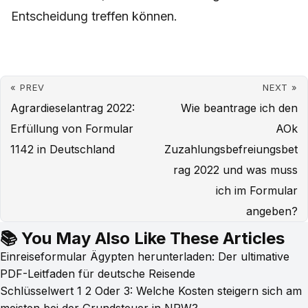
Entscheidung treffen können.
« PREV
NEXT »
Agrardieselantrag 2022:
Wie beantrage ich den
Erfüllung von Formular
AOk
1142 in Deutschland
Zuzahlungsbefreiungsbet
rag 2022 und was muss
ich im Formular
angeben?
📚 You May Also Like These Articles
Einreiseformular Ägypten herunterladen: Der ultimative
PDF-Leitfaden für deutsche Reisende
Schlüsselwert 1 2 Oder 3: Welche Kosten steigern sich am
meisten bei der Grundsteuer in NRW?