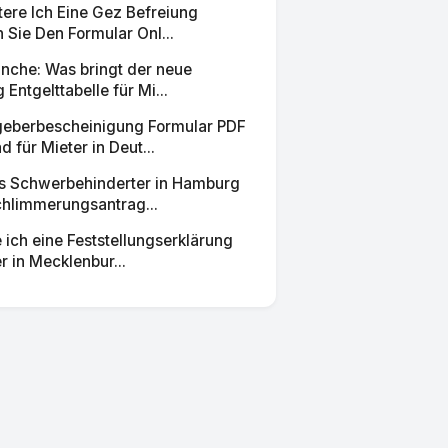
tere Ich Eine Gez Befreiung
Sie Den Formular Onl...
nche: Was bringt der neue
 Entgelttabelle für Mi...
eberbescheinigung Formular PDF
 für Mieter in Deut...
ls Schwerbehinderter in Hamburg
chlimmerungsantrag...
e ich eine Feststellungserklärung
 in Mecklenbur...