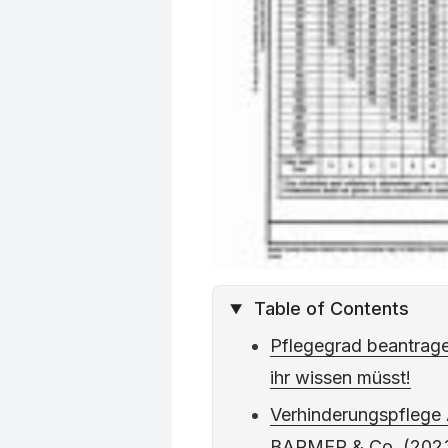
Table of Contents
Pflegegrad beantrage
ihr wissen müsst!
Verhinderungspflege 
BARMER & Co. (202