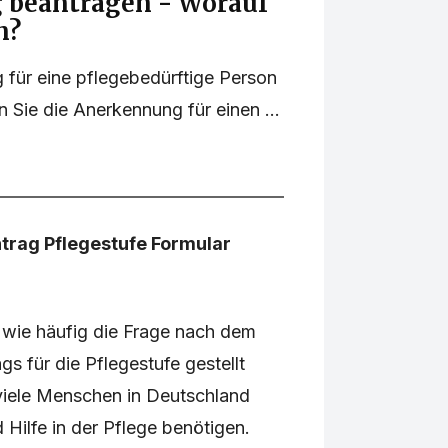
g beantragen - Worauf
n?
 für eine pflegebedürftige Person
 Sie die Anerkennung für einen ...
ntrag Pflegestufe Formular
h, wie häufig die Frage nach dem
gs für die Pflegestufe gestellt
 viele Menschen in Deutschland
Hilfe in der Pflege benötigen.