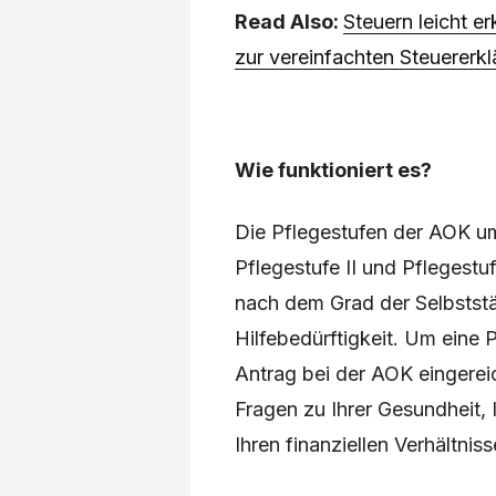
Read Also:
Steuern leicht e
zur vereinfachten Steuererkl
Wie funktioniert es?
Die Pflegestufen der AOK umf
Pflegestufe II und Pflegestufe
nach dem Grad der Selbststä
Hilfebedürftigkeit. Um eine 
Antrag bei der AOK eingerei
Fragen zu Ihrer Gesundheit, I
Ihren finanziellen Verhältniss