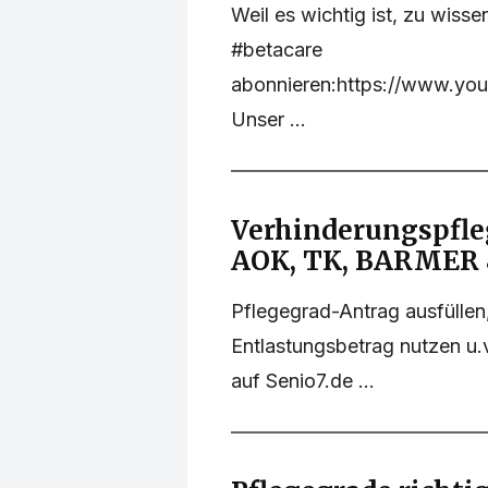
Weil es wichtig ist, zu wiss
#betacare
abonnieren:https://www.y
Unser ...
Verhinderungspfleg
AOK, TK, BARMER &
Pflegegrad-Antrag ausfüllen
Entlastungsbetrag nutzen u.
auf Senio7.de ...