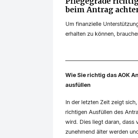
Pflegegrade richti
beim Antrag achte
Um finanzielle Unterstützung
erhalten zu können, brauchen
Wie Sie richtig das AOK A
ausfüllen
In der letzten Zeit zeigt sic
richtigen Ausfüllen des Antra
wird. Dies liegt daran, dass
zunehmend älter werden und 