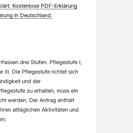
rklärt: Kostenlose PDF-Erklärung
ärung in Deutschland.
assen drei Stufen: Pflegestufe I,
 III. Die Pflegestufe richtet sich
ndigkeit und der
Pflegestufe zu erhalten, muss ein
cht werden. Der Antrag enthält
hren alltäglichen Aktivitäten und
en.