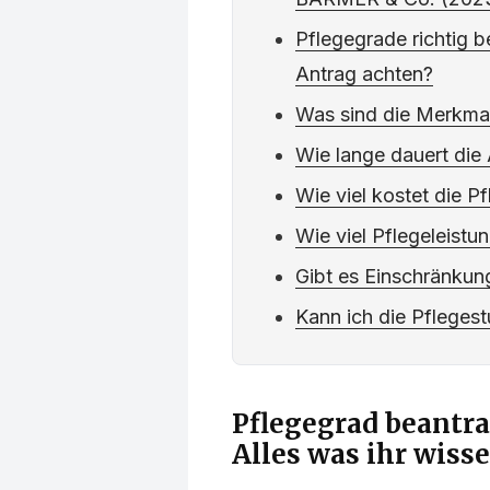
Pflegegrade richtig 
Antrag achten?
Was sind die Merkmal
Wie lange dauert die
Wie viel kostet die P
Wie viel Pflegeleistun
Gibt es Einschränkun
Kann ich die Pfleges
Pflegegrad beantra
Alles was ihr wiss