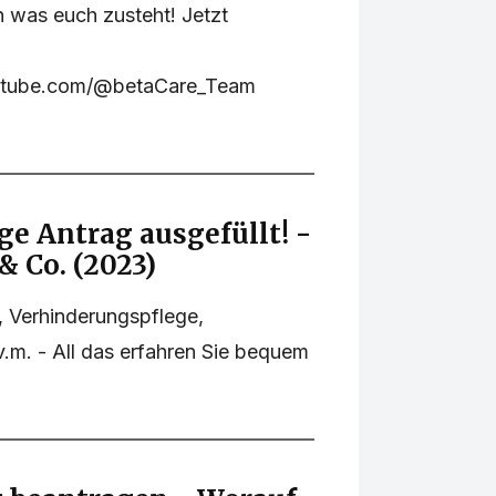
en was euch zusteht! Jetzt
outube.com/@betaCare_Team
e Antrag ausgefüllt! -
 Co. (2023)
, Verhinderungspflege,
v.m. - All das erfahren Sie bequem