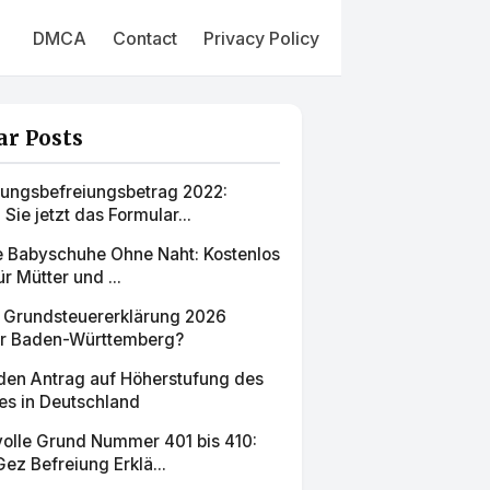
DMCA
Contact
Privacy Policy
ar Posts
ungsbefreiungsbetrag 2022:
Sie jetzt das Formular...
ie Babyschuhe Ohne Naht: Kostenlos
r Mütter und ...
s Grundsteuererklärung 2026
ür Baden-Württemberg?
 den Antrag auf Höherstufung des
es in Deutschland
olle Grund Nummer 401 bis 410:
ez Befreiung Erklä...