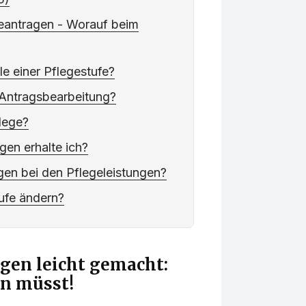
beantragen - Worauf beim
e einer Pflegestufe?
 Antragsbearbeitung?
flege?
gen erhalte ich?
gen bei den Pflegeleistungen?
tufe ändern?
gen leicht gemacht:
en müsst!