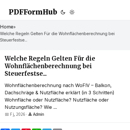
PDFFormHub
Home
»
Welche Regeln Gelten Für die Wohnflächenberechnung bei
Steuerfestse...
Welche Regeln Gelten Für die
Wohnflächenberechnung bei
Steuerfestse...
Wohnflächenberechnung nach WoFlV – Balkon,
Dachschräge & Nutzfläche erklärt (in 3 Schritten)
Wohnfläche oder Nutzfläche? Nutzfläche oder
Nutzungsfläche? Wie ...
📅 F j, 2026
·
👤
Admin