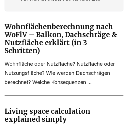
Wohnflächenberechnung nach
WoFlV – Balkon, Dachschräge &
Nutzfläche erklärt (in 3
Schritten)
Wohnfläche oder Nutzfläche? Nutzfläche oder
Nutzungsfläche? Wie werden Dachschrägen
berechnet? Welche Konsequenzen ...
Living space calculation
explained simply