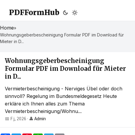
PDFFormHub
Home
»
Wohnungsgeberbescheinigung Formular PDF im Download für
Mieter in D...
Wohnungsgeberbescheinigung
Formular PDF im Download für Mieter
in D...
Vermieterbescheinigung - Nerviges Übel oder doch
sinnvoll? Regelung im Bundesmeldegesetz Heute
erkläre ich Ihnen alles zum Thema
Vermieterbescheinigung/Wohnu...
📅 F j, 2026
·
👤
Admin