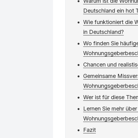
Warum ist die Wohnu
Deutschland ein hot 
Wie funktioniert di
in Deutschland?
Wo finden Sie häufig
Wohnungsgeberbesch
Chancen und realistis
Gemeinsame Missvers
Wohnungsgeberbesch
Wer ist für diese The
Lernen Sie mehr über
Wohnungsgeberbesch
Fazit