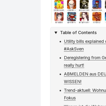
Table of Contents
Utility bills explained
#AskSven
Deregistering from G
really hurt!
ABMELDEN aus DEU
WISSEN!
Trend-aktuell: Wohn
Fokus