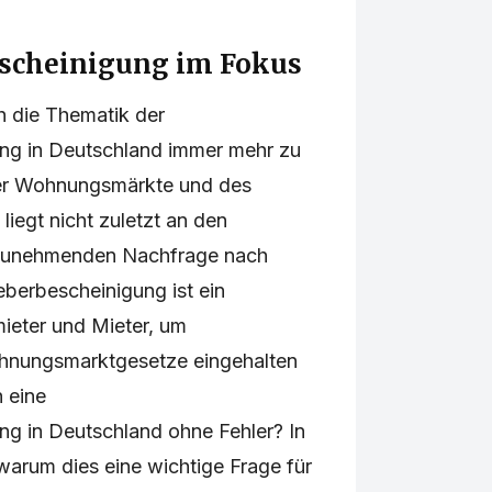
cheinigung im Fokus
ch die Thematik der
g in Deutschland immer mehr zu
er Wohnungsmärkte und des
liegt nicht zuletzt an den
 zunehmenden Nachfrage nach
erbescheinigung ist ein
rmieter und Mieter, um
Wohnungsmarktgesetze eingehalten
h eine
 in Deutschland ohne Fehler? In
 warum dies eine wichtige Frage für