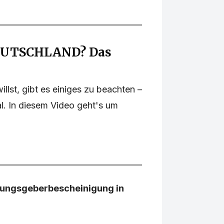
EUTSCHLAND? Das
illst, gibt es einiges zu beachten –
al. In diesem Video geht's um
hnungsgeberbescheinigung in