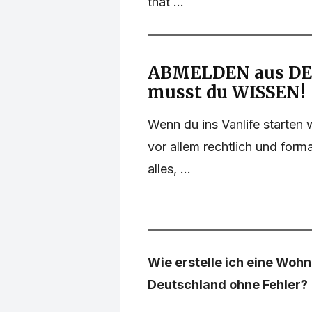
that ...
ABMELDEN aus D
musst du WISSEN!
Wenn du ins Vanlife starten w
vor allem rechtlich und form
alles, ...
Wie erstelle ich eine Wo
Deutschland ohne Fehler?