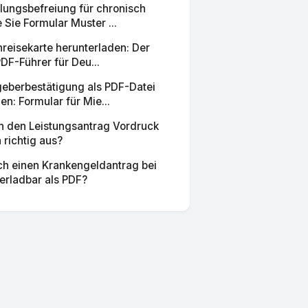
ungsbefreiung für chronisch
 Sie Formular Muster ...
reisekarte herunterladen: Der
PDF-Führer für Deu...
berbestätigung als PDF-Datei
en: Formular für Mie...
ch den Leistungsantrag Vordruck
richtig aus?
ich einen Krankengeldantrag bei
erladbar als PDF?