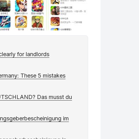
 clearly for landlords
ermany: These 5 mistakes
TSCHLAND? Das musst du
ungsgeberbescheinigung im