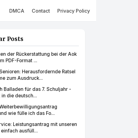
DMCA
Contact
Privacy Policy
ar Posts
en der Rückerstattung bei der Aok
im PDF-Format ...
 Senioren: Herausfordernde Ratsel
me zum Ausdruck...
Balladen für das 7. Schuljahr -
 in die deutsch...
 Weiterbewilligungsantrag
d wie fülle ich das Fo...
vice: Leistungsantrag mit unseren
einfach ausfüll...