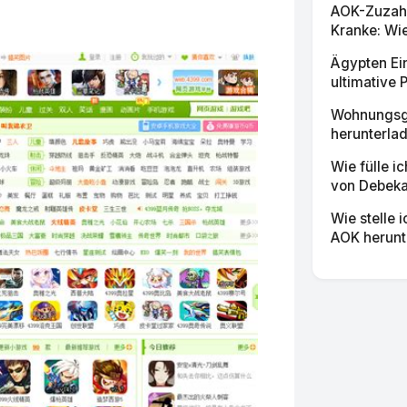
AOK-Zuzahl
Kranke: Wie
Ägypten Ein
ultimative 
Wohnungsge
herunterlad
Wie fülle i
von Debeka 
Wie stelle 
AOK herunt