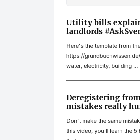
Utility bills explai
landlords #AskSve
Here's the template from the
https://grundbuchwissen.de/
water, electricity, building ...
Deregistering fro
mistakes really hu
Don't make the same mistak
this video, you'll learn the 