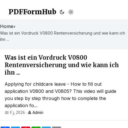
PDFFormHub
Home
»
Was ist ein Vordruck V0800 Rentenversicherung und wie kann ich
ihn ...
Was ist ein Vordruck V0800
Rentenversicherung und wie kann ich
ihn ...
Applying for childcare leave - How to fill out
application V0800 and V0805? This video will guide
you step by step through how to complete the
application fo...
📅 F j, 2026
·
👤
Admin