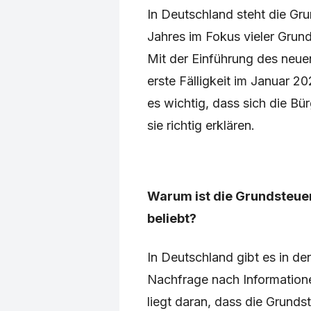
In Deutschland steht die Gr
Jahres im Fokus vieler Grun
Mit der Einführung des neue
erste Fälligkeit im Januar 2
es wichtig, dass sich die Bü
sie richtig erklären.
Warum ist die Grundsteue
beliebt?
In Deutschland gibt es in d
Nachfrage nach Informatione
liegt daran, dass die Grunds