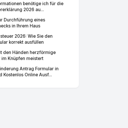
rmationen benötige ich für die
rerklärung 2026 au...
ur Durchführung eines
ecks in Ihrem Haus
teuer 2026: Wie Sie den
lar korrekt ausfüllen
t den Händen herzförmige
 im Knüpfen meistert
nderung Antrag Formular in
 Kostenlos Online Ausf...