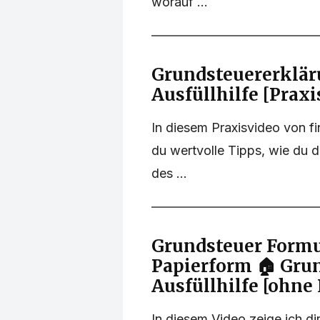
worauf ...
Grundsteuererklä
Ausfüllhilfe [Praxi
In diesem Praxisvideo von 
du wertvolle Tipps, wie du d
des ...
Grundsteuer Formul
Papierform 🏠 Gru
Ausfüllhilfe [ohne 
In diesem Video zeige ich dir