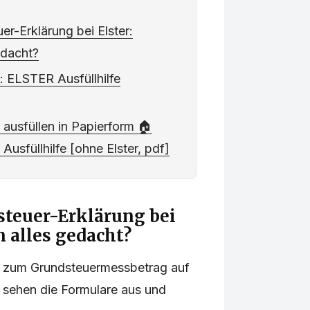
er-Erklärung bei Elster:
edacht?
: ELSTER Ausfüllhilfe
 ausfüllen in Papierform 🏠
Ausfüllhilfe [ohne Elster, pdf]
steuer-Erklärung bei
n alles gedacht?
ung zum Grundsteuermessbetrag auf
 sehen die Formulare aus und