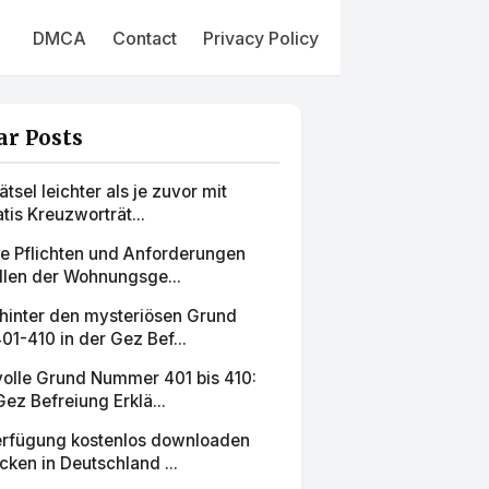
DMCA
Contact
Privacy Policy
ar Posts
tsel leichter als je zuvor mit
tis Kreuzworträt...
ie Pflichten und Anforderungen
llen der Wohnungsge...
 hinter den mysteriösen Grund
1-410 in der Gez Bef...
olle Grund Nummer 401 bis 410:
ez Befreiung Erklä...
erfügung kostenlos downloaden
ken in Deutschland ...