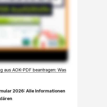
rag aus AOK-PDF beantragen: Was
ular 2026: Alle Informationen
klären