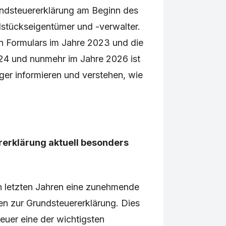
undsteuererklärung am Beginn des
dstückseigentümer und -verwalter.
n Formulars im Jahre 2023 und die
024 und nunmehr im Jahre 2026 ist
rger informieren und verstehen, wie
rerklärung aktuell besonders
en letzten Jahren eine zunehmende
n zur Grundsteuererklärung. Dies
teuer eine der wichtigsten