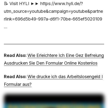
📝 Visit HYLI ►► https://www.hyli.de/?
utm_source=youtube&campaign=youtube&partne
rlink=696d5b49-997a-d6f1-70be-665ef5020109
...
Read Also:
Wie Erleichtere Ich Eine Gez Befreiung
Ausdrucken Sie Den Formular Online Kostenlos
Read Also:
Wie drucke ich das Arbeitslosengeld I
Formular aus?