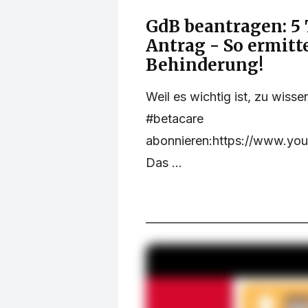
GdB beantragen: 5 
Antrag - So ermitt
Behinderung!
Weil es wichtig ist, zu wiss
#betacare
abonnieren:https://www.y
Das ...