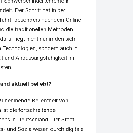
f Schwerbehindertenrente in
elt. Der Schritt hat in der
eführt, besonders nachdem Online-
 die traditionellen Methoden
afür liegt nicht nur in den sich
n Technologien, sondern auch in
ät und Anpassungsfähigkeit im
isten.
and aktuell beliebt?
e zunehmende Beliebtheit von
ist die fortschreitende
sens in Deutschland. Der Staat
s- und Sozialwesen durch digitale