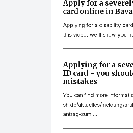
Apply for a severel
card online in Bava
Applying for a disability car
this video, we'll show you how
Applying for a seve
ID card - you shoul
mistakes
You can find more informati
sh.de/aktuelles/meldung/art
antrag-zum ...