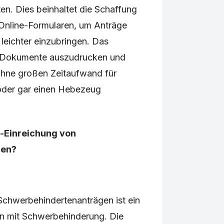
ten. Dies beinhaltet die Schaffung
 Online-Formularen, um Anträge
leichter einzubringen. Das
re Dokumente auszudrucken und
ohne großen Zeitaufwand für
oder gar einen Hebezeug
e-Einreichung von
gen?
Schwerbehindertenanträgen ist ein
nen mit Schwerbehinderung. Die