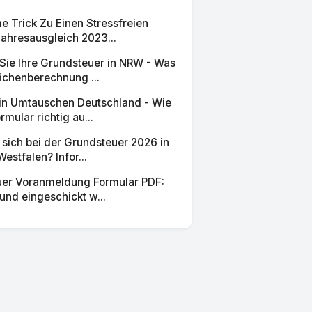
 Trick Zu Einen Stressfreien
ahresausgleich 2023...
Sie Ihre Grundsteuer in NRW - Was
ächenberechnung ...
in Umtauschen Deutschland - Wie
rmular richtig au...
sich bei der Grundsteuer 2026 in
estfalen? Infor...
er Voranmeldung Formular PDF:
 und eingeschickt w...