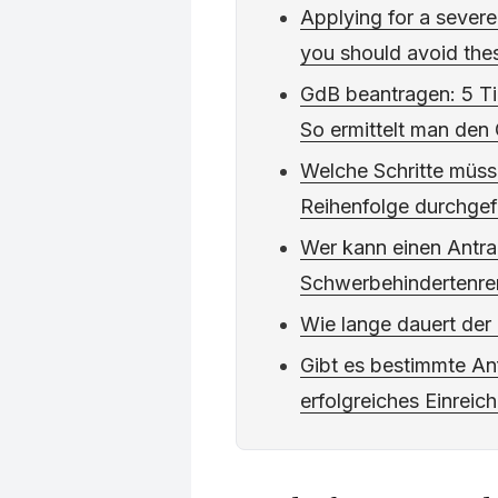
Applying for a severe
you should avoid the
GdB beantragen: 5 Ti
So ermittelt man den
Welche Schritte müsse
Reihenfolge durchge
Wer kann einen Antra
Schwerbehindertenren
Wie lange dauert der
Gibt es bestimmte An
erfolgreiches Einreic