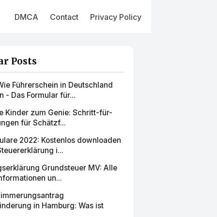
DMCA
Contact
Privacy Policy
ar Posts
ie Führerschein in Deutschland
- Das Formular für...
 Kinder zum Genie: Schritt-für-
ungen für Schätzf...
ulare 2022: Kostenlos downloaden
teuererklärung i...
gserklärung Grundsteuer MV: Alle
nformationen un...
limmerungsantrag
nderung in Hamburg: Was ist