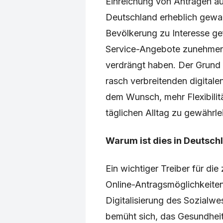
Einreichung von Anträgen au
Deutschland erheblich gewand
Bevölkerung zu Interesse g
Service-Angebote zunehmend
verdrängt haben. Der Grund d
rasch verbreitenden digitale
dem Wunsch, mehr Flexibilit
täglichen Alltag zu gewährle
Warum ist dies in Deutschl
Ein wichtiger Treiber für di
Online-Antragsmöglichkeiten 
Digitalisierung des Sozialwe
bemüht sich, das Gesundheit