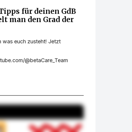
Tipps für deinen GdB
elt man den Grad der
en was euch zusteht! Jetzt
outube.com/@betaCare_Team