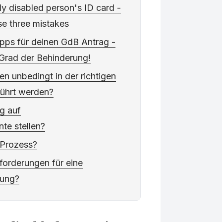
ly disabled person's ID card -
se three mistakes
pps für deinen GdB Antrag -
 Grad der Behinderung!
n unbedingt in der richtigen
führt werden?
g auf
te stellen?
 Prozess?
forderungen für eine
hung?