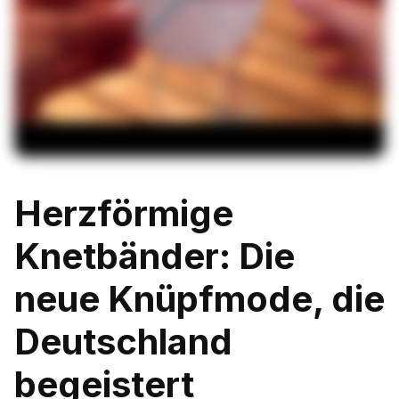
Herzförmige
Knetbänder: Die
neue Knüpfmode, die
Deutschland
begeistert