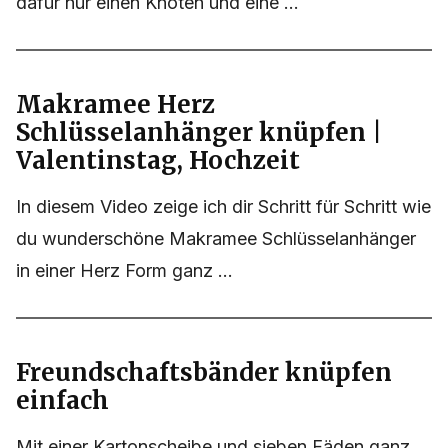
dafür nur einen Knoten und eine ...
Makramee Herz
Schlüsselanhänger knüpfen |
Valentinstag, Hochzeit
In diesem Video zeige ich dir Schritt für Schritt wie
du wunderschöne Makramee Schlüsselanhänger
in einer Herz Form ganz ...
Freundschaftsbänder knüpfen
einfach
Mit einer Kartonscheibe und sieben Fäden ganz