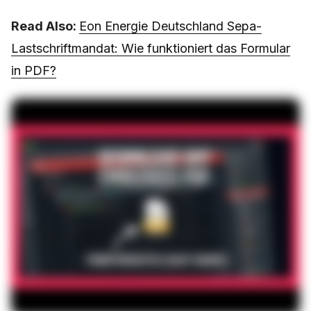
Read Also:
Eon Energie Deutschland Sepa-
Lastschriftmandat: Wie funktioniert das Formular
in PDF?