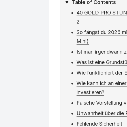
Table of Contents
40 GOLD PRO STUNDE
2
So fängst du 2026 mit
Min!)
Ist man irgendwann z
Was ist eine Grundst
Wie funktioniert der 
Wie kann ich an eine
investieren?
Falsche Vorstellung v
Unwahrheit über die 
Fehlende Sicherheit