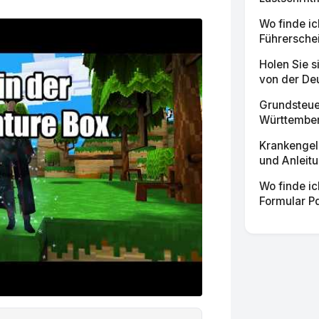
Wo finde ic
Führersche
Holen Sie 
von der De
Grundsteue
Württemberg
Krankengel
und Anleitu
Wo finde ic
Formular Pd