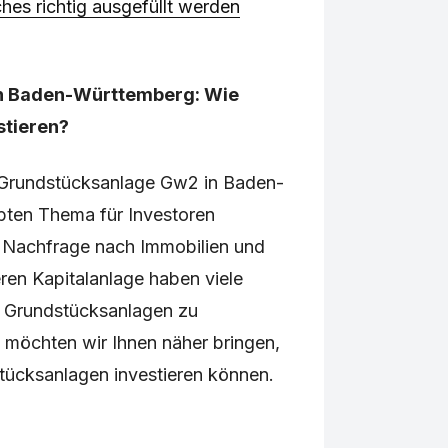
ches richtig ausgefüllt werden
n Baden-Württemberg: Wie
stieren?
ie Grundstücksanlage Gw2 in Baden-
bten Thema für Investoren
Nachfrage nach Immobilien und
ren Kapitalanlage haben viele
 Grundstücksanlagen zu
el möchten wir Ihnen näher bringen,
stücksanlagen investieren können.