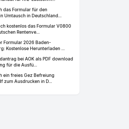
h das Formular für den
in Umtausch in Deutschland...
sich kostenlos das Formular V0800
utschen Rentenve...
r Formular 2026 Baden-
: Kostenlose Herunterladen ...
dantrag bei AOK als PDF download
ng für die Ausfü...
h ein freies Gez Befreiung
f zum Ausdrucken in D...