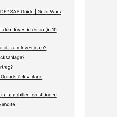
? SAB Guide | Guild Wars
 dem Investieren an (in 10
u alt zum Investieren?
ücksanlage?
Ertrag?
r Grundstücksanlage
on Immobilieninvestitionen
Rendite