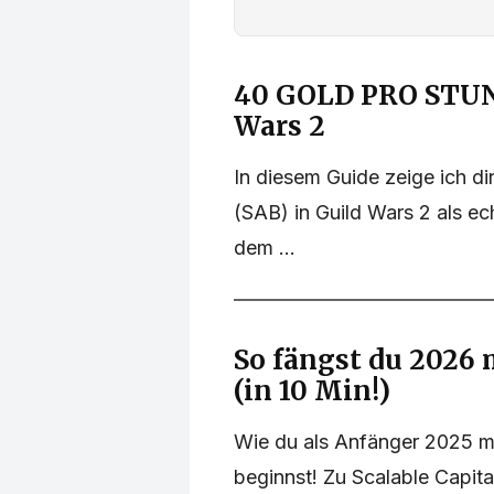
40 GOLD PRO STUND
Wars 2
In diesem Guide zeige ich di
(SAB) in Guild Wars 2 als e
dem ...
So fängst du 2026 
(in 10 Min!)
Wie du als Anfänger 2025 mi
beginnst! Zu Scalable Capital: