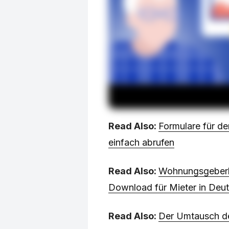
Read Also:
Formulare für d
einfach abrufen
Read Also:
Wohnungsgeberb
Download für Mieter in Deut
Read Also:
Der Umtausch de