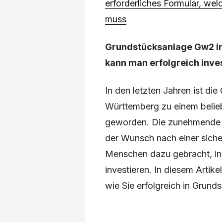
erforderliches Formular, wel
muss
Grundstücksanlage Gw2 i
kann man erfolgreich inve
In den letzten Jahren ist d
Württemberg zu einem belie
geworden. Die zunehmende 
der Wunsch nach einer siche
Menschen dazu gebracht, in
investieren. In diesem Artik
wie Sie erfolgreich in Grund