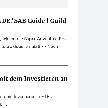
E? SAB Guide | Guild
r, wie du die Super Adventure Box
chte Goldquelle nutzt! **Nach
mit dem Investieren an
t dem Investieren in ETFs
 ...