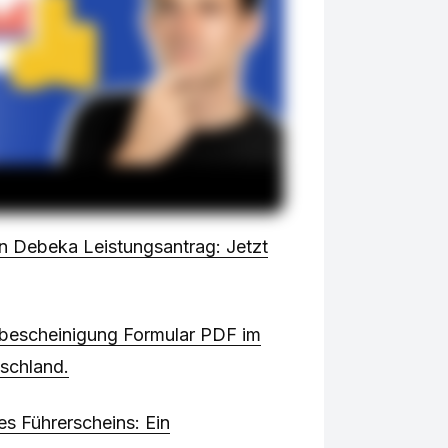
en Debeka Leistungsantrag: Jetzt
escheinigung Formular PDF im
schland.
s Führerscheins: Ein