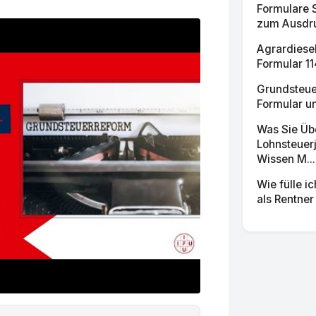
Formulare 
zum Ausdru
Agrardiesel
Formular 11
Grundsteue
Formular un
Was Sie Üb
Lohnsteuer
Wissen M...
Wie fülle i
als Rentner 