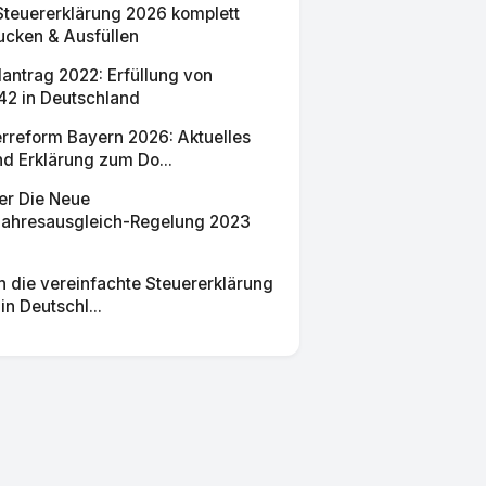
Steuererklärung 2026 komplett
cken & Ausfüllen
antrag 2022: Erfüllung von
42 in Deutschland
rreform Bayern 2026: Aktuelles
d Erklärung zum Do...
er Die Neue
jahresausgleich-Regelung 2023
ch die vereinfachte Steuererklärung
in Deutschl...