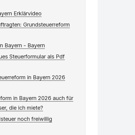
yern Erklärvideo
ftragten: Grundsteuerreform
in Bayern - Bayern
ues Steuerformular als Pdf
euerreform in Bayern 2026
eform in Bayern 2026 auch für
r, die ich miete?
teuer noch freiwillig