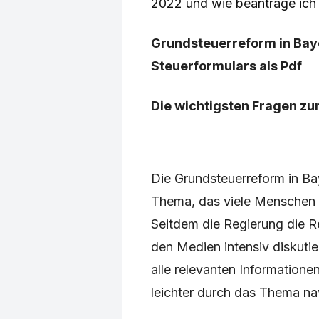
2022 und wie beantrage ich
Grundsteuerreform in Bay
Steuerformulars als Pdf
Die wichtigsten Fragen z
Die Grundsteuerreform in Ba
Thema, das viele Menschen i
Seitdem die Regierung die Re
den Medien intensiv diskutie
alle relevanten Information
leichter durch das Thema na