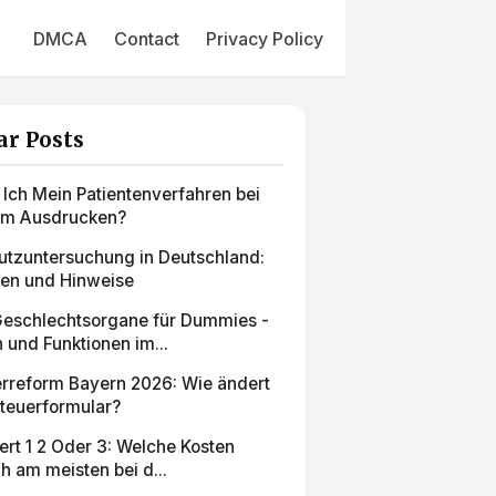
DMCA
Contact
Privacy Policy
ar Posts
 Ich Mein Patientenverfahren bei
um Ausdrucken?
tzuntersuchung in Deutschland:
nen und Hinweise
Geschlechtsorgane für Dummies -
und Funktionen im...
rreform Bayern 2026: Wie ändert
Steuerformular?
rt 1 2 Oder 3: Welche Kosten
ch am meisten bei d...