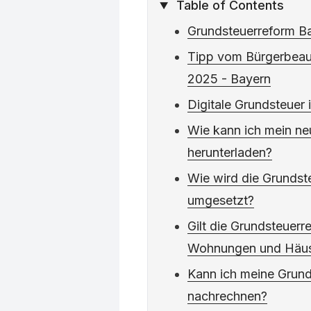
Table of Contents
Grundsteuerreform Ba
Tipp vom Bürgerbeau
2025 - Bayern
Digitale Grundsteuer 
Wie kann ich mein ne
herunterladen?
Wie wird die Grundst
umgesetzt?
Gilt die Grundsteuerr
Wohnungen und Häuse
Kann ich meine Grunds
nachrechnen?