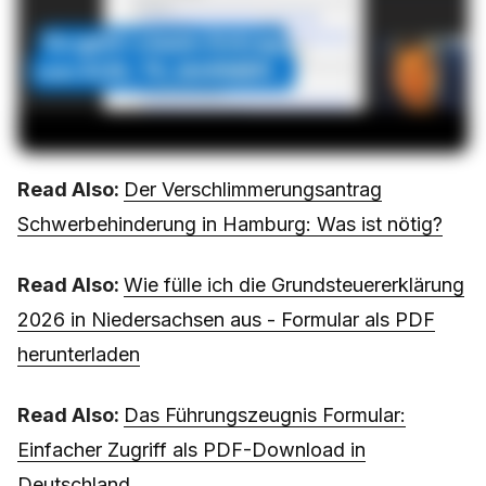
Read Also:
Der Verschlimmerungsantrag
Schwerbehinderung in Hamburg: Was ist nötig?
Read Also:
Wie fülle ich die Grundsteuererklärung
2026 in Niedersachsen aus - Formular als PDF
herunterladen
Read Also:
Das Führungszeugnis Formular:
Einfacher Zugriff als PDF-Download in
Deutschland