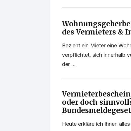
Wohnungsgeberbest
des Vermieters & I
Bezieht ein Mieter eine Wohn
verpflichtet, sich innerhal
der ...
Vermieterbeschein
oder doch sinnvol
Bundesmeldegeset
Heute erkläre ich Ihnen all