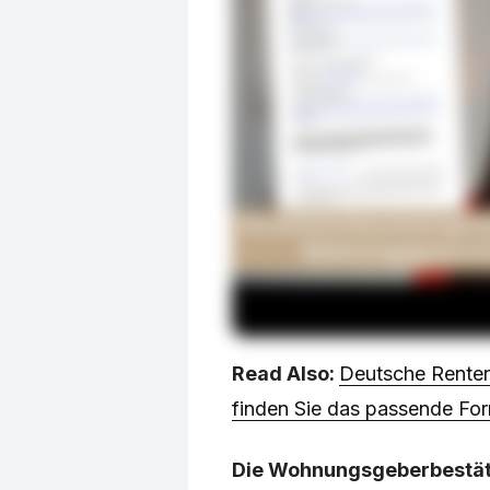
Read Also:
Deutsche Renten
finden Sie das passende For
Die Wohnungsgeberbestäti