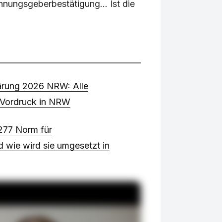
nungsgeberbestätigung... Ist die
ärung 2026 NRW: Alle
n Vordruck in NRW
 277 Norm für
wie wird sie umgesetzt in