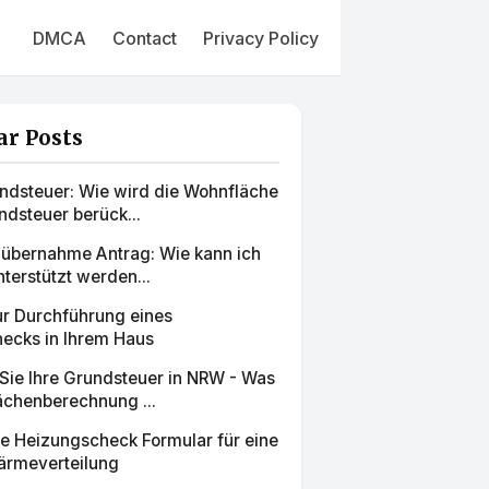
DMCA
Contact
Privacy Policy
ar Posts
ndsteuer: Wie wird die Wohnfläche
ndsteuer berück...
übernahme Antrag: Wie kann ich
nterstützt werden...
ur Durchführung eines
ecks in Ihrem Haus
Sie Ihre Grundsteuer in NRW - Was
ächenberechnung ...
te Heizungscheck Formular für eine
ärmeverteilung