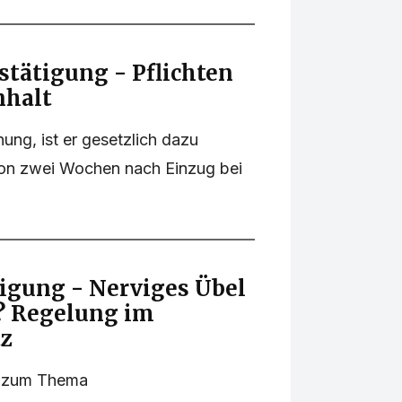
ätigung - Pflichten
nhalt
ung, ist er gesetzlich dazu
b von zwei Wochen nach Einzug bei
igung - Nerviges Übel
l? Regelung im
z
es zum Thema