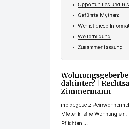
Opportunities und Ri
Geführte Mythen:
Wer ist diese Informa
Weiterbildung
Zusammenfassung
Wohnungsgeberbes
dahinter? | Rechts
Zimmermann
meldegesetz #einwohnermeld
Mieter in eine Wohnung ein, 
Pflichten ...