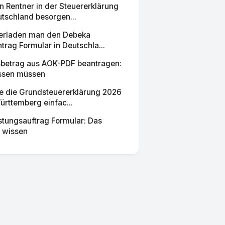
 Rentner in der Steuererklärung
tschland besorgen...
erladen man den Debeka
trag Formular in Deutschla...
sbetrag aus AOK-PDF beantragen:
ssen müssen
ie die Grundsteuererklärung 2026
rttemberg einfac...
stungsauftrag Formular: Das
 wissen