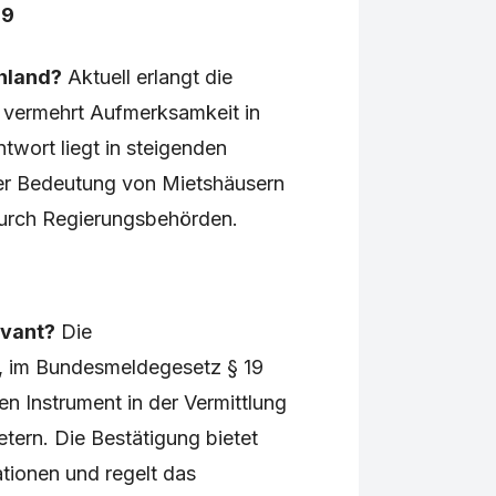
19
hland?
Aktuell erlangt die
vermehrt Aufmerksamkeit in
wort liegt in steigenden
r Bedeutung von Mietshäusern
durch Regierungsbehörden.
evant?
Die
 im Bundesmeldegesetz § 19
en Instrument in der Vermittlung
tern. Die Bestätigung bietet
uationen und regelt das