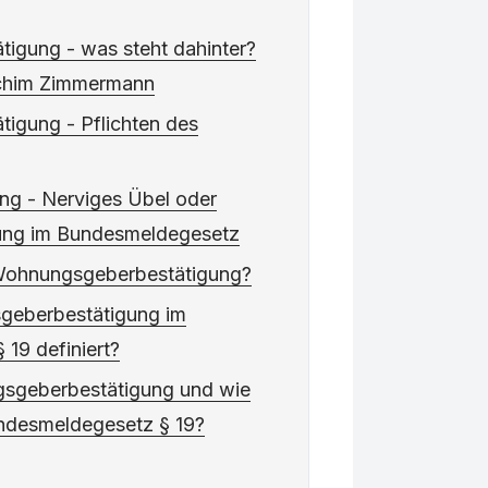
igung - was steht dahinter?
Achim Zimmermann
igung - Pflichten des
ng - Nerviges Übel oder
lung im Bundesmeldegesetz
e Wohnungsgeberbestätigung?
sgeberbestätigung im
19 definiert?
gsgeberbestätigung und wie
Bundesmeldegesetz § 19?