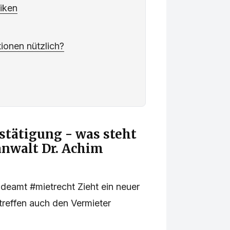
siken
tionen nützlich?
tätigung - was steht
anwalt Dr. Achim
eamt #mietrecht Zieht ein neuer
treffen auch den Vermieter