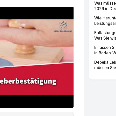
Was müssen
2026 in Deu
Wie Herunt
Leistungsan
Entlastung
Was Sie wi
Erfassen S
in Baden-Wü
Debeka Lei
müssen Sie