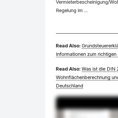
Vermieterbescheinigung/Woh
Regelung im ...
Read Also:
Grundsteuererkl
Informationen zum richtige
Read Also:
Was ist die DIN
Wohnflächenberechnung und 
Deutschland