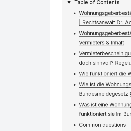
Table of Contents
Wohnungsgeberbestät
| Rechtsanwalt Dr. 
Wohnungsgeberbestät
Vermieters & Inhalt
Vermieterbescheinigu
doch sinnvoll? Rege
Wie funktioniert di
Wie ist die Wohnung
Bundesmeldegesetz § 
Was ist eine Wohnun
funktioniert sie im 
Common questions