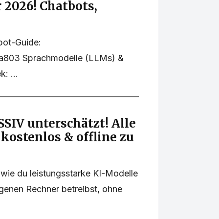
r 2026! Chatbots,
pot-Guide:
ea803 Sprachmodelle (LLMs) &
: ...
SIV unterschätzt! Alle
kostenlos & offline zu
 wie du leistungsstarke KI-Modelle
igenen Rechner betreibst, ohne