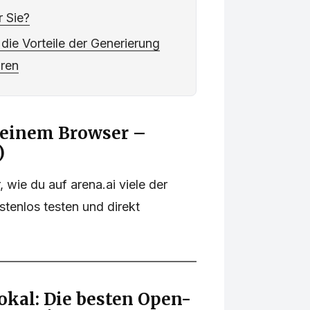
r Sie?
die Vorteile der Generierung
aren
n einem Browser –
)
, wie du auf arena.ai viele der
tenlos testen und direkt
lokal: Die besten Open-