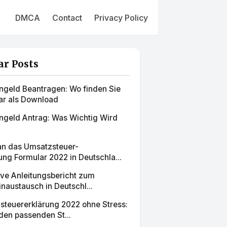
DMCA
Contact
Privacy Policy
ar Posts
engeld Beantragen: Wo finden Sie
ar als Download
engeld Antrag: Was Wichtig Wird
man das Umsatzsteuer-
ng Formular 2022 in Deutschla...
ive Anleitungsbericht zum
naustausch in Deutschl...
teuererklärung 2022 ohne Stress:
den passenden St...