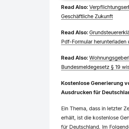
Read Also:
Verpflichtungser
Geschäftliche Zukunft
Read Also:
Grundsteuererkl
Pdf-Formular herunterladen 
Read Also:
Wohnungsgeberb
Bundesmeldegesetz § 19 wi
Kostenlose Generierung v
Ausdrucken für Deutschla
Ein Thema, dass in letzter 
erhält, ist die kostenlose G
für Deutschland. Im Folgend