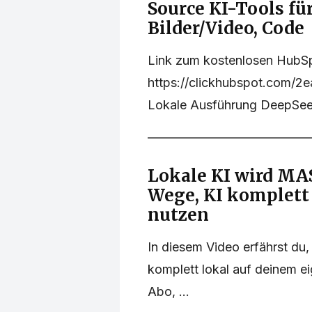
Source KI-Tools fü
Bilder/Video, Code
Link zum kostenlosen HubS
https://clickhubspot.com/2
Lokale Ausführung DeepSeek
Lokale KI wird MAS
Wege, KI komplett 
nutzen
In diesem Video erfährst du,
komplett lokal auf deinem e
Abo, ...