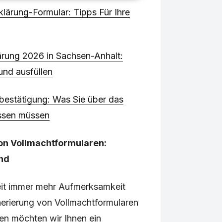
klärung-Formular: Tipps Für Ihre
ärung 2026 in Sachsen-Anhalt:
und ausfüllen
estätigung: Was Sie über das
ssen müssen
on Vollmachtformularen:
nd
Zeit immer mehr Aufmerksamkeit
enerierung von Vollmachtformularen
en möchten wir Ihnen ein