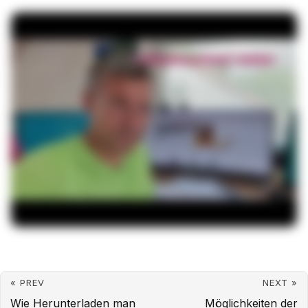
« PREV
NEXT »
Wie Herunterladen man
Möglichkeiten der