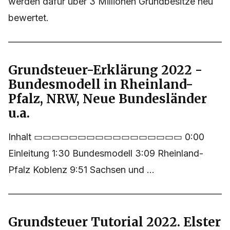
werden dafür über 3 Millionen Grundbesitze neu
bewertet.
Grundsteuer-Erklärung 2022 -
Bundesmodell in Rheinland-
Pfalz, NRW, Neue Bundesländer
u.a.
Inhalt ▭▭▭▭▭▭▭▭▭▭▭▭▭▭▭▭▭ 0:00
Einleitung 1:30 Bundesmodell 3:09 Rheinland-
Pfalz Koblenz 9:51 Sachsen und ...
Grundsteuer Tutorial 2022. Elster