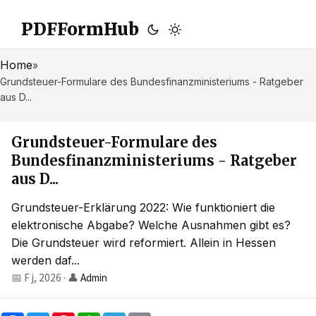
PDFFormHub
Home
»
Grundsteuer-Formulare des Bundesfinanzministeriums - Ratgeber
aus D...
Grundsteuer-Formulare des
Bundesfinanzministeriums - Ratgeber
aus D...
Grundsteuer-Erklärung 2022: Wie funktioniert die
elektronische Abgabe? Welche Ausnahmen gibt es?
Die Grundsteuer wird reformiert. Allein in Hessen
werden daf...
📅 F j, 2026
·
👤
Admin