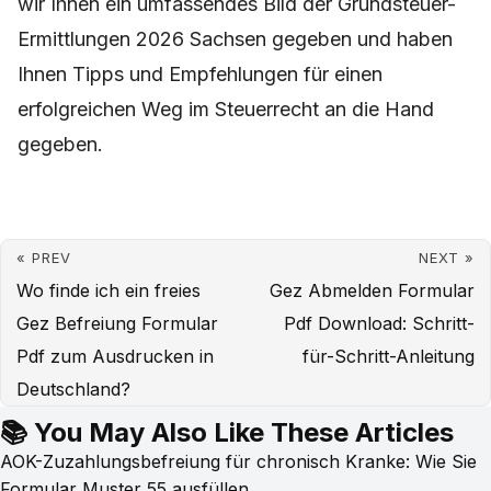
wir Ihnen ein umfassendes Bild der Grundsteuer-
Ermittlungen 2026 Sachsen gegeben und haben
Ihnen Tipps und Empfehlungen für einen
erfolgreichen Weg im Steuerrecht an die Hand
gegeben.
« PREV
NEXT »
Wo finde ich ein freies
Gez Abmelden Formular
Gez Befreiung Formular
Pdf Download: Schritt-
Pdf zum Ausdrucken in
für-Schritt-Anleitung
Deutschland?
📚 You May Also Like These Articles
AOK-Zuzahlungsbefreiung für chronisch Kranke: Wie Sie
Formular Muster 55 ausfüllen