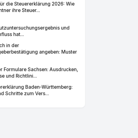
ür die Steuererklärung 2026: Wie
ner ihre Steuer...
tzuntersuchungsergebnis und
fluss hat...
ch in der
berbestätigung angeben: Muster
r Formulare Sachsen: Ausdrucken,
e und Richtlini...
rerklärung Baden-Württemberg:
d Schritte zum Vers...