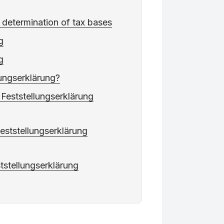
 determination of tax bases
g
g
lungserklärung?
 Feststellungserklärung
eststellungserklärung
tstellungserklärung