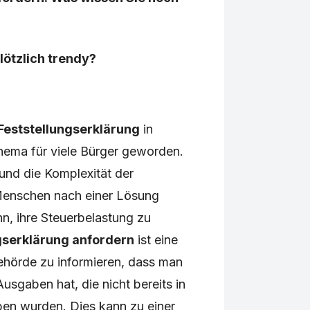
ötzlich trendy?
Feststellungserklärung
in
hema für viele Bürger geworden.
und die Komplexität der
Menschen nach einer Lösung
nn, ihre Steuerbelastung zu
gserklärung anfordern
ist eine
ehörde zu informieren, dass man
sgaben hat, die nicht bereits in
en wurden. Dies kann zu einer