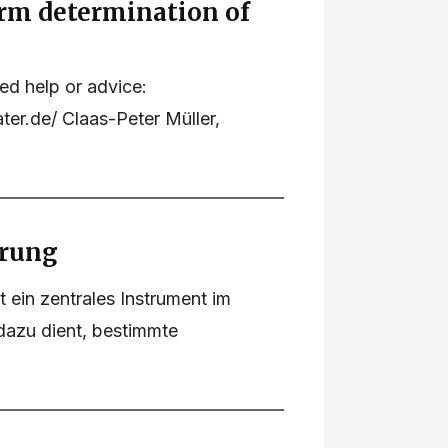
orm determination of
eed help or advice:
er.de/ Claas-Peter Müller,
ärung
t ein zentrales Instrument im
dazu dient, bestimmte