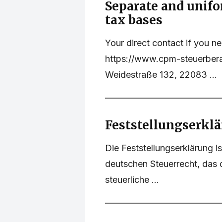
Separate and unif
tax bases
Your direct contact if you n
https://www.cpm-steuerberat
Weidestraße 132, 22083 ...
Feststellungserkl
Die Feststellungserklärung is
deutschen Steuerrecht, das 
steuerliche ...