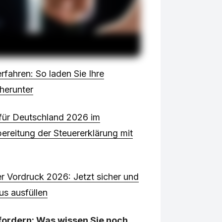
fahren: So laden Sie Ihre
herunter
 für Deutschland 2026 im
reitung der Steuererklärung mit
 Vordruck 2026: Jetzt sicher und
s ausfüllen
fordern: Was wissen Sie noch