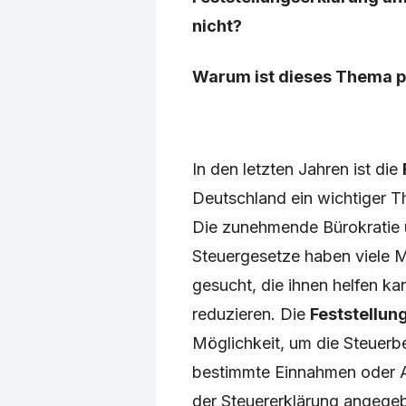
nicht?
Warum ist dieses Thema pl
In den letzten Jahren ist die
Deutschland ein wichtiger T
Die zunehmende Bürokratie 
Steuergesetze haben viele 
gesucht, die ihnen helfen ka
reduzieren. Die
Feststellun
Möglichkeit, um die Steuerb
bestimmte Einnahmen oder Au
der Steuererklärung angegeb