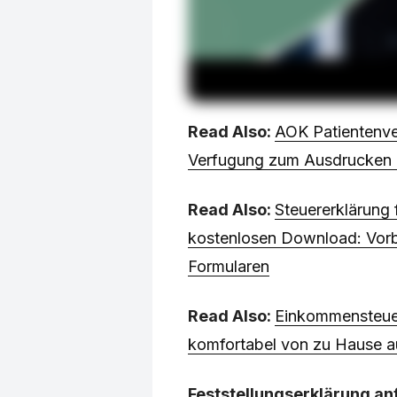
Read Also:
AOK Patientenver
Verfugung zum Ausdrucken 
Read Also:
Steuererklärung
kostenlosen Download: Vorbe
Formularen
Read Also:
Einkommensteuer
komfortabel von zu Hause au
Feststellungserklärung an