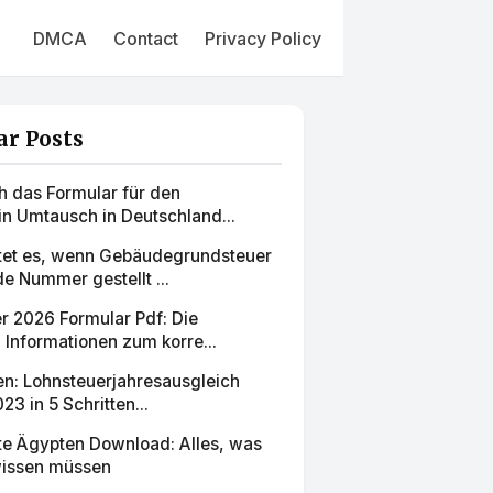
DMCA
Contact
Privacy Policy
ar Posts
h das Formular für den
in Umtausch in Deutschland...
et es, wenn Gebäudegrundsteuer
e Nummer gestellt ...
r 2026 Formular Pdf: Die
 Informationen zum korre...
len: Lohnsteuerjahresausgleich
23 in 5 Schritten...
rte Ägypten Download: Alles, was
wissen müssen