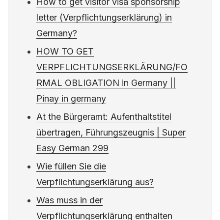
How to get visitor visa sponsorship
letter (Verpflichtungserklärung) in
Germany?
HOW TO GET
VERPFLICHTUNGSERKLÄRUNG/FO
RMAL OBLIGATION in Germany ||
Pinay in germany
At the Bürgeramt: Aufenthaltstitel
übertragen, Führungszeugnis | Super
Easy German 299
Wie füllen Sie die
Verpflichtungserklärung aus?
Was muss in der
Verpflichtungserklärung enthalten