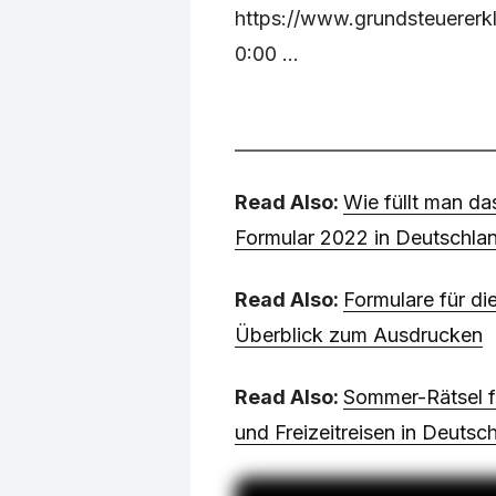
https://www.grundsteuererkl
0:00 ...
Read Also:
Wie füllt man d
Formular 2022 in Deutschla
Read Also:
Formulare für di
Überblick zum Ausdrucken
Read Also:
Sommer-Rätsel f
und Freizeitreisen in Deuts