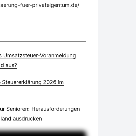
aerung-fuer-privateigentum.de/
as Umsatzsteuer-Voranmeldung
nd aus?
e Steuererklärung 2026 im
ür Senioren: Herausforderungen
chland ausdrucken