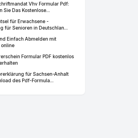
chriftmandat Vhv Formular Pdf:
 Sie Das Kostenlose...
sel für Erwachsene -
g für Senioren in Deutschlan...
nd Einfach Abmelden mit
 online
rerschein Formular PDF kostenlos
 erhalten
rerklärung für Sachsen-Anhalt
load des Pdf-Formula...