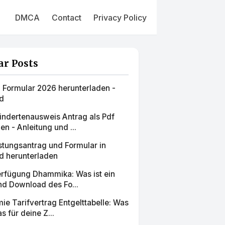
DMCA
Contact
Privacy Policy
ar Posts
g Formular 2026 herunterladen -
d
ndertenausweis Antrag als Pdf
en - Anleitung und ...
stungsantrag und Formular in
d herunterladen
erfügung Dhammika: Was ist ein
nd Download des Fo...
e Tarifvertrag Entgelttabelle: Was
s für deine Z...