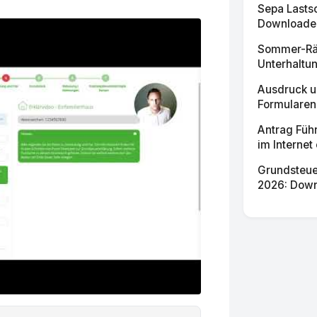
Sepa Lasts
Downloaden
Sommer-Rät
Unterhaltun
Ausdruck u
Formularen
Antrag Füh
im Internet
Grundsteue
2026: Down