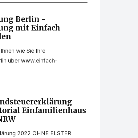
ung Berlin -
ung mit Einfach
len
Ihnen wie Sie Ihre
rlin über www.einfach-
ndsteuererklärung
torial Einfamilienhaus
t NRW
rklärung 2022 OHNE ELSTER