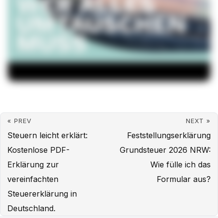
« PREV
NEXT »
Steuern leicht erklärt:
Feststellungserklärung
Kostenlose PDF-
Grundsteuer 2026 NRW:
Erklärung zur
Wie fülle ich das
vereinfachten
Formular aus?
Steuererklärung in
Deutschland.