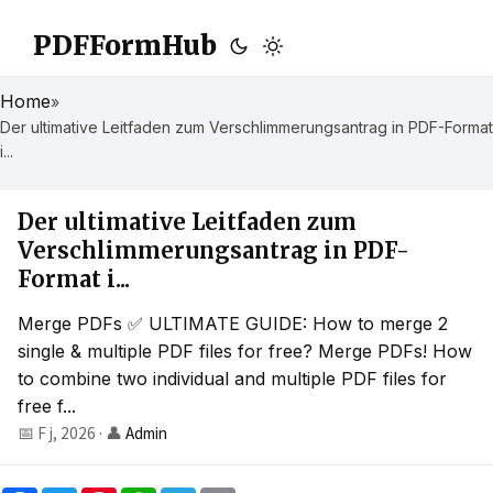
PDFFormHub
Home
»
Der ultimative Leitfaden zum Verschlimmerungsantrag in PDF-Format
i...
Der ultimative Leitfaden zum
Verschlimmerungsantrag in PDF-
Format i...
Merge PDFs ✅ ULTIMATE GUIDE: How to merge 2
single & multiple PDF files for free? Merge PDFs! How
to combine two individual and multiple PDF files for
free f...
📅 F j, 2026
·
👤
Admin