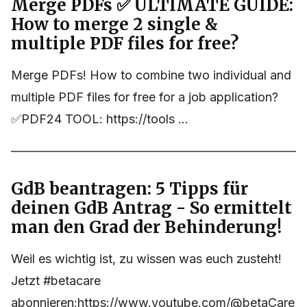
Merge PDFs ✅ ULTIMATE GUIDE:
How to merge 2 single &
multiple PDF files for free?
Merge PDFs! How to combine two individual and
multiple PDF files for free for a job application?
✅PDF24 TOOL: https://tools ...
GdB beantragen: 5 Tipps für
deinen GdB Antrag - So ermittelt
man den Grad der Behinderung!
Weil es wichtig ist, zu wissen was euch zusteht!
Jetzt #betacare
abonnieren:https://www.youtube.com/@betaCare