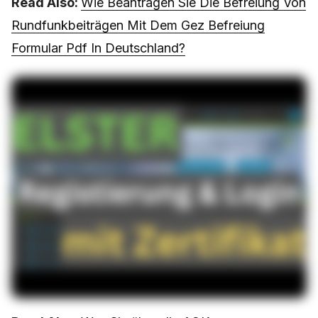
Read Also:
Wie Beantragen Sie Die Befreiung Von
Rundfunkbeiträgen Mit Dem Gez Befreiung
Formular Pdf In Deutschland?