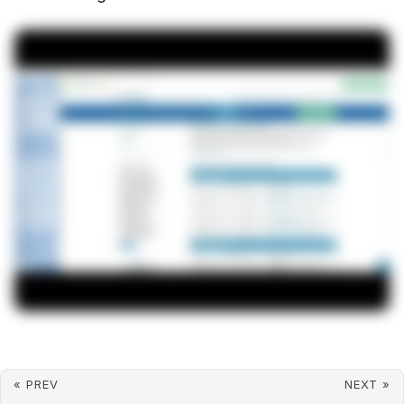
« PREV
NEXT »