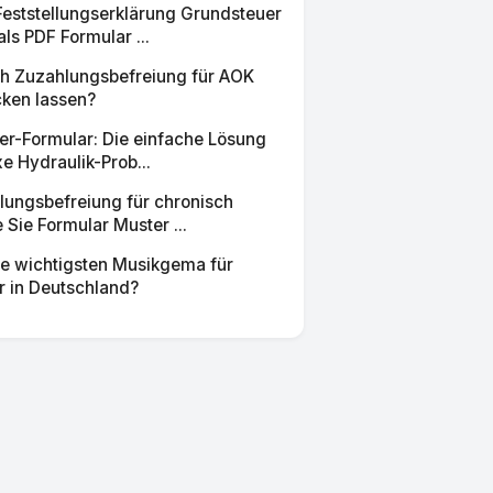
eststellungserklärung Grundsteuer
s PDF Formular ...
ch Zuzahlungsbefreiung für AOK
cken lassen?
er-Formular: Die einfache Lösung
e Hydraulik-Prob...
ungsbefreiung für chronisch
 Sie Formular Muster ...
ie wichtigsten Musikgema für
r in Deutschland?