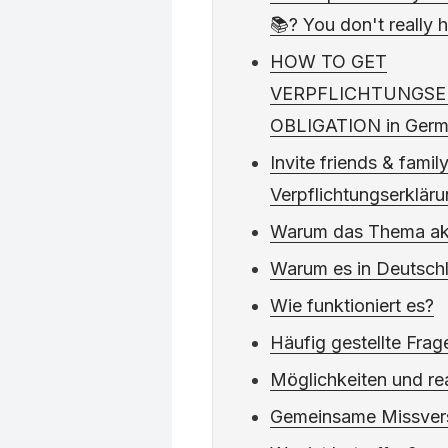
📚? You don't really 
HOW TO GET
VERPFLICHTUNGS
OBLIGATION in Germa
Invite friends & fami
Verpflichtungserkläru
Warum das Thema aktu
Warum es in Deutschla
Wie funktioniert es?
Häufig gestellte Frag
Möglichkeiten und rea
Gemeinsame Missver