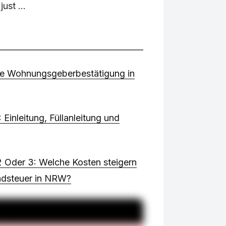
ust ...
ine Wohnungsgeberbestätigung in
Einleitung, Füllanleitung und
2 Oder 3: Welche Kosten steigern
undsteuer in NRW?