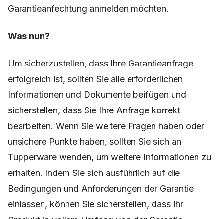
Garantieanfechtung anmelden möchten.
Was nun?
Um sicherzustellen, dass Ihre Garantieanfrage
erfolgreich ist, sollten Sie alle erforderlichen
Informationen und Dokumente beifügen und
sicherstellen, dass Sie Ihre Anfrage korrekt
bearbeiten. Wenn Sie weitere Fragen haben oder
unsichere Punkte haben, sollten Sie sich an
Tupperware wenden, um weitere Informationen zu
erhalten. Indem Sie sich ausführlich auf die
Bedingungen und Anforderungen der Garantie
einlassen, können Sie sicherstellen, dass Ihr