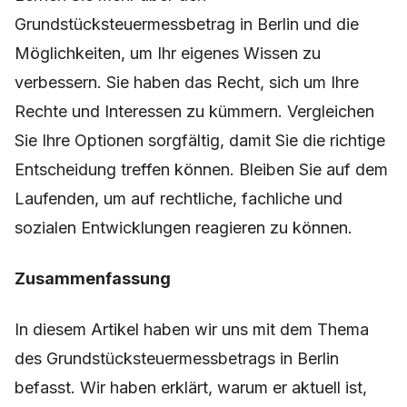
Lernen Sie mehr über den
Grundstücksteuermessbetrag in Berlin und die
Möglichkeiten, um Ihr eigenes Wissen zu
verbessern. Sie haben das Recht, sich um Ihre
Rechte und Interessen zu kümmern. Vergleichen
Sie Ihre Optionen sorgfältig, damit Sie die richtige
Entscheidung treffen können. Bleiben Sie auf dem
Laufenden, um auf rechtliche, fachliche und
sozialen Entwicklungen reagieren zu können.
Zusammenfassung
In diesem Artikel haben wir uns mit dem Thema
des Grundstücksteuermessbetrags in Berlin