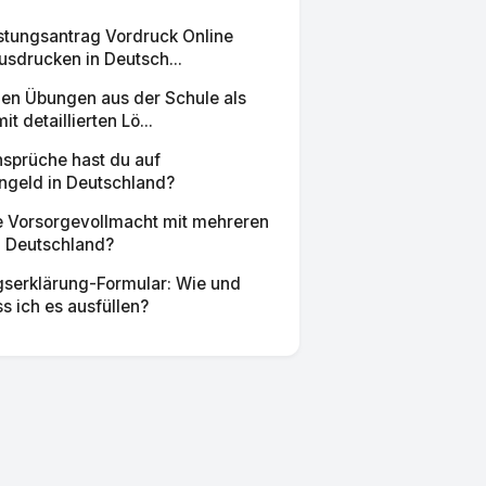
stungsantrag Vordruck Online
usdrucken in Deutsch...
en Übungen aus der Schule als
t detaillierten Lö...
nsprüche hast du auf
engeld in Deutschland?
ne Vorsorgevollmacht mit mehreren
n Deutschland?
ngserklärung-Formular: Wie und
 ich es ausfüllen?