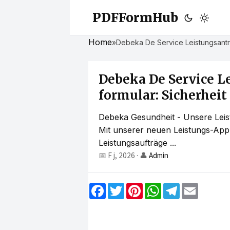
PDFFormHub
Home
»
Debeka De Service Leistungsantrag
Debeka De Service L
formular: Sicherheit 
Debeka Gesundheit - Unsere Leis
Mit unserer neuen Leistungs-App
Leistungsaufträge ...
📅 F j, 2026
·
👤
Admin
F
T
P
W
T
E
a
w
i
h
e
m
c
i
n
a
l
a
e
t
t
t
e
i
b
t
e
s
g
l
o
e
r
A
r