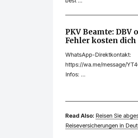
best ...
PKV Beamte: DBV o
Fehler kosten dich
WhatsApp-Direktkontakt:
https://wa.me/message/YT
Infos: ...
Read Also:
Reisen Sie abges
Reiseversicherungen in Deu