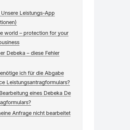
 Unsere Leistungs-App
tionen)
 world – protection for your
business
r Debeka – diese Fehler
nötige ich für die Abgabe
ce Leistungsantragformulars?
 Bearbeitung eines Debeka De
ragformulars?
eine Anfrage nicht bearbeitet