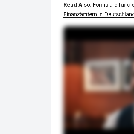
Read Also:
Formulare für d
Finanzämtern in Deutschlan