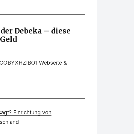
der Debeka – diese
 Geld
4COBYXHZIBO1 Webseite &
agt? Einrichtung von
tschland