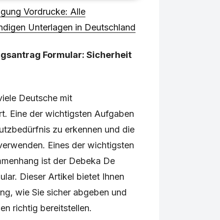
gung Vordrucke: Alle
ndigen Unterlagen in Deutschland
gsantrag Formular: Sicherheit
viele Deutsche mit
rt. Eine der wichtigsten Aufgaben
hutzbedürfnis zu erkennen und die
 verwenden. Eines der wichtigsten
menhang ist der Debeka De
lar. Dieser Artikel bietet Ihnen
ung, wie Sie sicher abgeben und
 richtig bereitstellen.