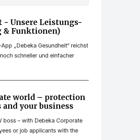
 - Unsere Leistungs-
g & Funktionen)
s-App „Debeka Gesundheit“ reichst
noch schneller und einfacher
te world – protection
 and your business
boss – with Debeka Corporate
yees or job applicants with the