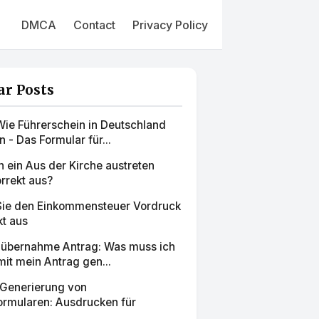
DMCA
Contact
Privacy Policy
ar Posts
ie Führerschein in Deutschland
- Das Formular für...
ch ein Aus der Kirche austreten
rrekt aus?
 Sie den Einkommensteuer Vordruck
kt aus
übernahme Antrag: Was muss ich
it mein Antrag gen...
 Generierung von
ormularen: Ausdrucken für