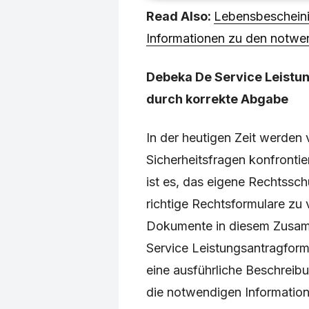
Read Also:
Lebensbescheini
Informationen zu den notwe
Debeka De Service Leistun
durch korrekte Abgabe
In der heutigen Zeit werden 
Sicherheitsfragen konfrontie
ist es, das eigene Rechtssc
richtige Rechtsformulare zu
Dokumente in diesem Zusam
Service Leistungsantragformu
eine ausführliche Beschreib
die notwendigen Informationen