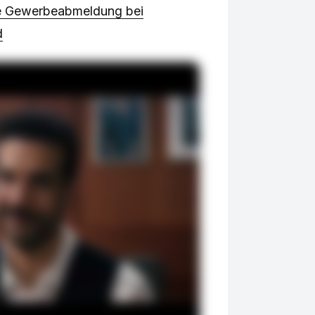
ie Gewerbeabmeldung bei
d