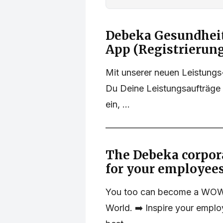
Debeka Gesundheit
App (Registrierun
Mit unserer neuen Leistung
Du Deine Leistungsaufträge 
ein, ...
The Debeka corpora
for your employees
You too can become a WOW 
World. ➡️ Inspire your emplo