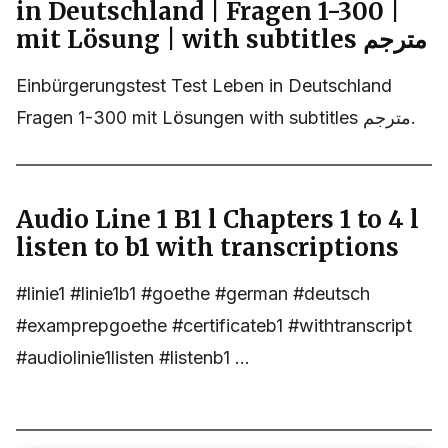
in Deutschland | Fragen 1-300 |
mit Lösung | with subtitles مترجم
Einbürgerungstest Test Leben in Deutschland
Fragen 1-300 mit Lösungen with subtitles مترجم.
Audio Line 1 B1 l Chapters 1 to 4 l
listen to b1 with transcriptions
#linie1 #linie1b1 #goethe #german #deutsch
#examprepgoethe #certificateb1 #withtranscript
#audiolinie1listen #listenb1 ...