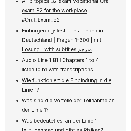
All 8 topics B2 exam Vocational Oral
exam B2 for the workplace
#Oral_Exam_B2
Einbürgerungstest | Test Leben in
Deutschland | Fragen 1-300 | mit
Lösung | with subtitles مترجم
Audio Line 1 B1 l Chapters 1 to 4 l
listen to b1 with transcriptions
Wie funktioniert die Einbindung in die
Linie 1?
Was sind die Vorteile der Teilnahme an
der Linie 1?
Was bedeutet es, an der Linie 1
teilzunehmen und gibt es Risiken?