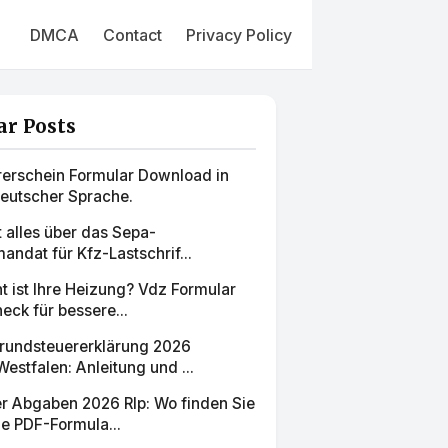
DMCA
Contact
Privacy Policy
ar Posts
rerschein Formular Download in
deutscher Sprache.
zt alles über das Sepa-
mandat für Kfz-Lastschrif...
nt ist Ihre Heizung? Vdz Formular
ck für bessere...
rundsteuererklärung 2026
estfalen: Anleitung und ...
r Abgaben 2026 Rlp: Wo finden Sie
lle PDF-Formula...