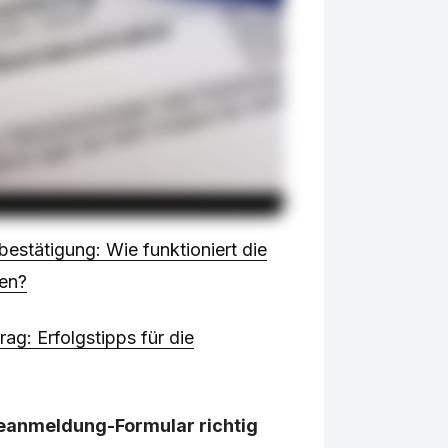
stätigung: Wie funktioniert die
sen?
ag: Erfolgstipps für die
beanmeldung-Formular richtig