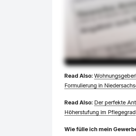
Read Also:
Wohnungsgeberbe
Formulierung in Niedersach
Read Also:
Der perfekte Antr
Höherstufung im Pflegegrad
Wie fülle ich mein Gewer