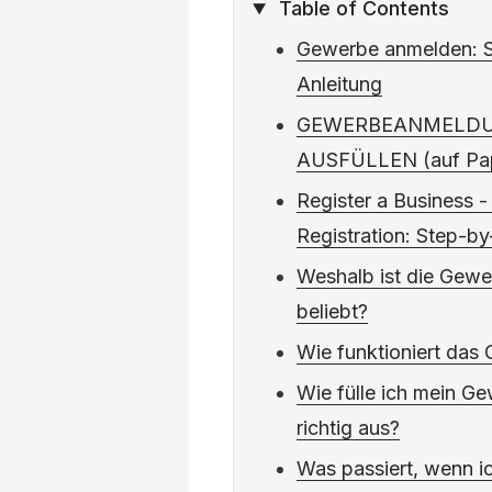
Table of Contents
Gewerbe anmelden: So
Anleitung
GEWERBEANMELDU
AUSFÜLLEN (auf Pap
Register a Business - 
Registration: Step-by
Weshalb ist die Gewe
beliebt?
Wie funktioniert da
Wie fülle ich mein 
richtig aus?
Was passiert, wenn i