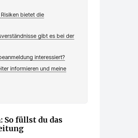
isiken bietet die
verständnisse gibt es bei der
beanmeldung interessiert?
iter informieren und meine
So füllst du das
eitung