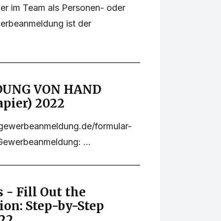
der im Team als Personen- oder
werbeanmeldung ist der
UNG VON HAND
pier) 2022
.gewerbeanmeldung.de/formular-
ewerbeanmeldung: ...
 - Fill Out the
ion: Step-by-Step
022