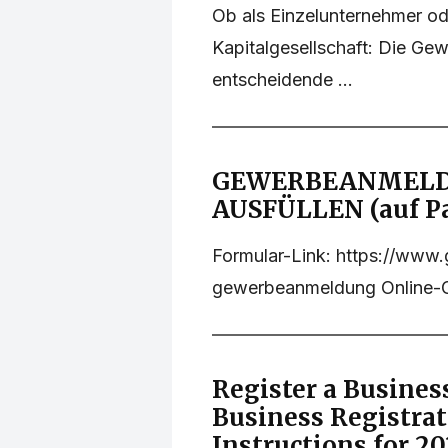
Ob als Einzelunternehmer o
Kapitalgesellschaft: Die Ge
entscheidende ...
GEWERBEANMELD
AUSFÜLLEN (auf Pa
Formular-Link: https://www
gewerbeanmeldung Online-G
Register a Business
Business Registrat
Instructions for 2