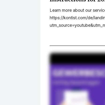
Learn more about our servic
https://kontist.com/de/landi
utm_source=youtube&utm_me