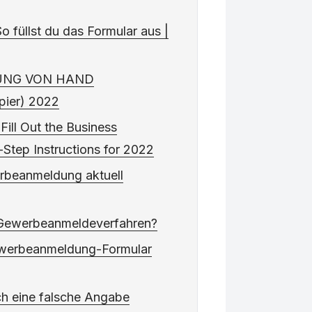
 füllst du das Formular aus |
NG VON HAND
ier) 2022
Fill Out the Business
-Step Instructions for 2022
rbeanmeldung aktuell
s Gewerbeanmeldeverfahren?
Gewerbeanmeldung-Formular
ch eine falsche Angabe