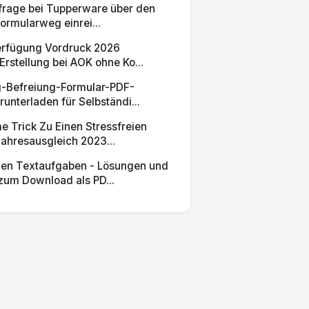
frage bei Tupperware über den
Formularweg einrei...
erfügung Vordruck 2026
Erstellung bei AOK ohne Ko...
-Befreiung-Formular-PDF-
unterladen für Selbständi...
 Trick Zu Einen Stressfreien
ahresausgleich 2023...
en Textaufgaben - Lösungen und
zum Download als PD...