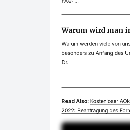
FAQ: ...
Warum wird man i
Warum werden viele von uns
besonders zu Anfang des Ur
Dr.
Read Also:
Kostenloser AOk
2022: Beantragung des Form