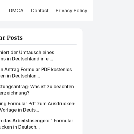
DMCA
Contact
Privacy Policy
ar Posts
niert der Umtausch eines
ns in Deutschland in ei...
in Antrag Formular PDF kostenlos
en in Deutschlan...
stungsantrag: Was ist zu beachten
terzeichnung?
ung Formular Pdf zum Ausdrucken:
Vorlage in Deuts...
h das Arbeitslosengeld 1 Formular
cken in Deutsch...