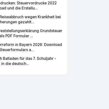
sdrucken: Steuervordrucke 2022
d und die Erstellu...
Reiseabbruch wegen Krankheit bei
herungen gezahlt...
eststellungserklärung Grundsteuer
s PDF Formular ...
rreform in Bayern 2026: Download
teuerformulars a...
Balladen für das 7. Schuljahr -
 in die deutsch...