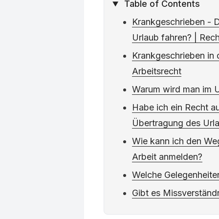
Table of Contents
Krankgeschrieben - D
Urlaub fahren? | Rec
Krankgeschrieben in 
Arbeitsrecht
Warum wird man im U
Habe ich ein Recht a
Übertragung des Url
Wie kann ich den Wegf
Arbeit anmelden?
Welche Gelegenheiten
Gibt es Missverständ