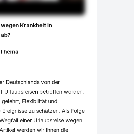
 wegen Krankheit in
 ab?
n Thema
rger Deutschlands von der
f Urlaubsreisen betroffen worden.
lehrt, Flexibilität und
 Ereignisse zu schätzen. Als Folge
r Wegfall einer Urlaubsreise wegen
 Artikel werden wir Ihnen die