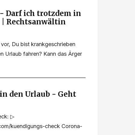
 Darf ich trotzdem in
 | Rechtsanwältin
ir vor, Du bist krankgeschrieben
en Urlaub fahren? Kann das Ärger
in den Urlaub - Geht
eck: ▷
.com/kuendigungs-check Corona-