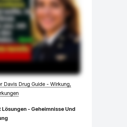
er Davis Drug Guide - Wirkung,
rkungen
t Lösungen - Geheimnisse Und
ung