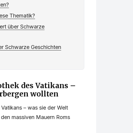
ten?
diese Thematik?
iert über Schwarze
er Schwarze Geschichten
othek des Vatikans –
erbergen wollten
 Vatikans – was sie der Welt
er den massiven Mauern Roms