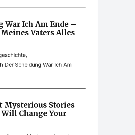
g War Ich Am Ende –
Meines Vaters Alles
geschichte,
h Der Scheidung War Ich Am
t Mysterious Stories
 Will Change Your