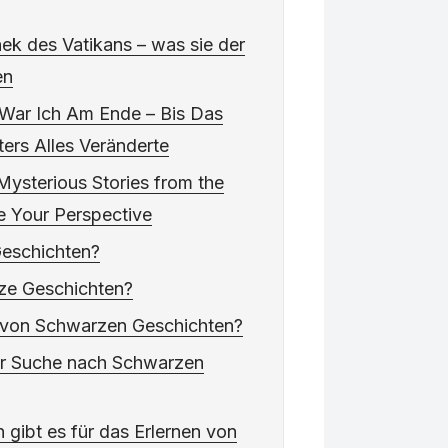
ek des Vatikans – was sie der
en
War Ich Am Ende – Bis Das
ers Alles Veränderte
Mysterious Stories from the
e Your Perspective
eschichten?
ze Geschichten?
e von Schwarzen Geschichten?
der Suche nach Schwarzen
 gibt es für das Erlernen von