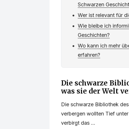
Schwarzen Geschich
Wer ist relevant für 
Wie bleibe ich inform
Geschichten?
Wo kann ich mehr üb
erfahren?
Die schwarze Bibli
was sie der Welt v
Die schwarze Bibliothek des
verbergen wollten Tief unt
verbirgt das ...