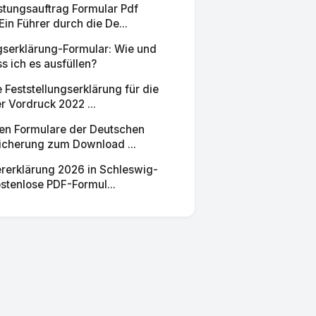
stungsauftrag Formular Pdf
in Führer durch die De...
ngserklärung-Formular: Wie und
 ich es ausfüllen?
e Feststellungserklärung für die
 Vordruck 2022 ...
gen Formulare der Deutschen
icherung zum Download ...
rerklärung 2026 in Schleswig-
ostenlose PDF-Formul...