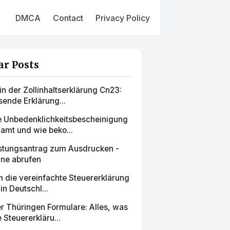
DMCA
Contact
Privacy Policy
ar Posts
in der Zollinhaltserklärung Cn23:
ende Erklärung...
ne Unbedenklichkeitsbescheinigung
amt und wie beko...
stungsantrag zum Ausdrucken -
ine abrufen
ch die vereinfachte Steuererklärung
in Deutschl...
r Thüringen Formulare: Alles, was
 Steuererkläru...