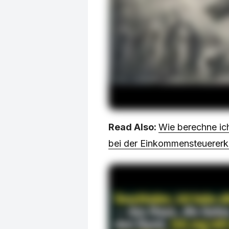
Read Also:
Wie berechne ic
bei der Einkommensteuererk