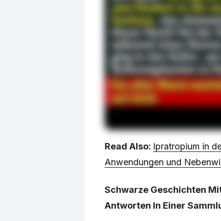
Read Also:
Ipratropium in d
Anwendungen und Nebenwi
Schwarze Geschichten Mi
Antworten In Einer Samml