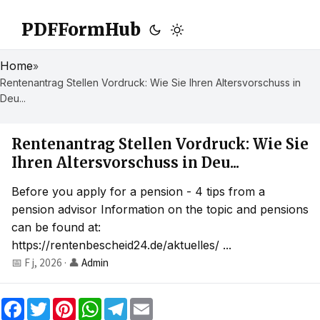
PDFFormHub
Home
»
Rentenantrag Stellen Vordruck: Wie Sie Ihren Altersvorschuss in
Deu...
Rentenantrag Stellen Vordruck: Wie Sie
Ihren Altersvorschuss in Deu...
Before you apply for a pension - 4 tips from a
pension advisor Information on the topic and pensions
can be found at:
https://rentenbescheid24.de/aktuelles/ ...
📅 F j, 2026
·
👤
Admin
F
T
P
W
T
E
a
w
i
h
e
m