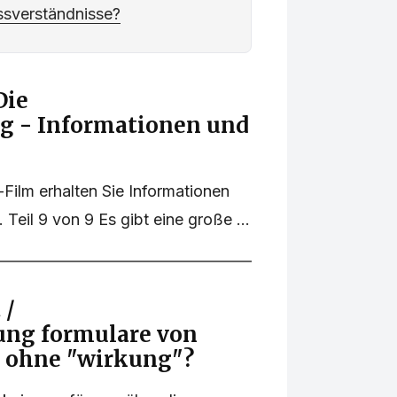
ssverständnisse?
Die
g - Informationen und
ilm erhalten Sie Informationen
Teil 9 von 9 Es gibt eine große ...
 /
ung formulare von
m ohne "wirkung"?