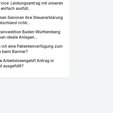
vice: Leistungsantrag mit unseren
einfach ausfüll...
nen Senioren ihre Steuererklärung
tschland richti...
sinvestition Baden-Württemberg:
an ideale Anlagen...
e ich eine Patientenverfügung zum
n beim Barmer?
e Arbeitslosengeld1 Antrag in
d ausgefüllt?