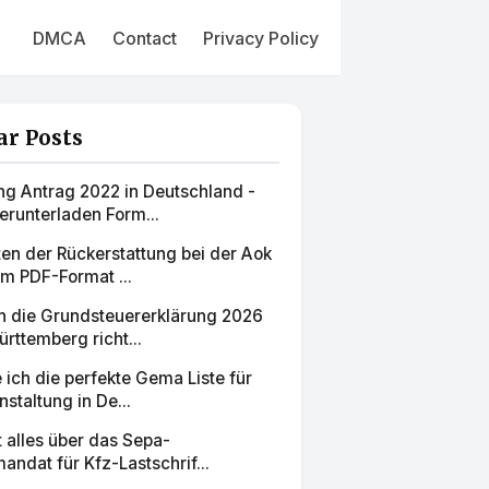
DMCA
Contact
Privacy Policy
ar Posts
ng Antrag 2022 in Deutschland -
erunterladen Form...
en der Rückerstattung bei der Aok
im PDF-Format ...
ch die Grundsteuererklärung 2026
rttemberg richt...
e ich die perfekte Gema Liste für
staltung in De...
zt alles über das Sepa-
mandat für Kfz-Lastschrif...