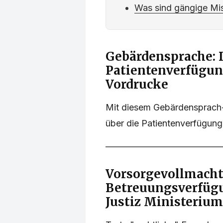
Was sind gängige Mi
Gebärdensprache: 
Patientenverfügun
Vordrucke
Mit diesem Gebärdensprach-F
über die Patientenverfügung. 
Vorsorgevollmacht
Betreuungsverfüg
Justiz Ministeriu