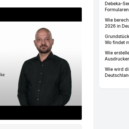
Debeka-Ser
Formularen 
Wie berech
2026 in Deu
Grundstück
Wo findet m
Wie erstell
Ausdrucke
Wie wird di
Deutschlan