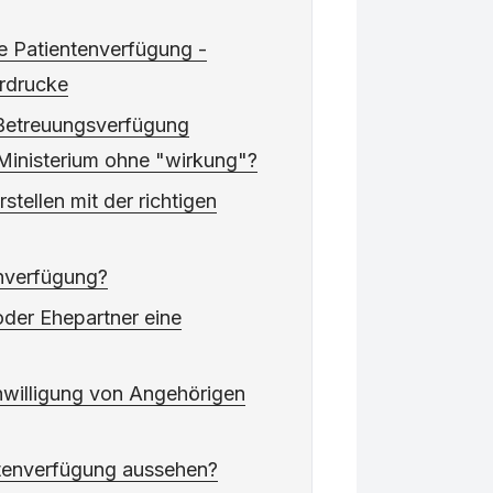
e Patientenverfügung -
rdrucke
 Betreuungsverfügung
 Ministerium ohne "wirkung"?
stellen mit der richtigen
enverfügung?
oder Ehepartner eine
inwilligung von Angehörigen
ntenverfügung aussehen?