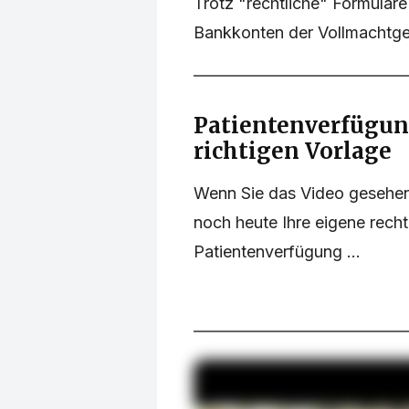
Trotz "rechtliche" Formulare
Bankkonten der Vollmachtge
Patientenverfügung
richtigen Vorlage
Wenn Sie das Video gesehen
noch heute Ihre eigene rech
Patientenverfügung ...