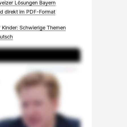
eizer Lösungen Bayern
nd direkt im PDF-Format
r Kinder: Schwierige Themen
eutsch