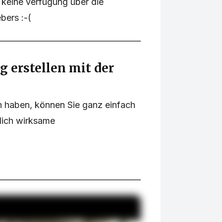
 keine verfügung über die
bers :-(
 erstellen mit der
 haben, können Sie ganz einfach
tlich wirksame