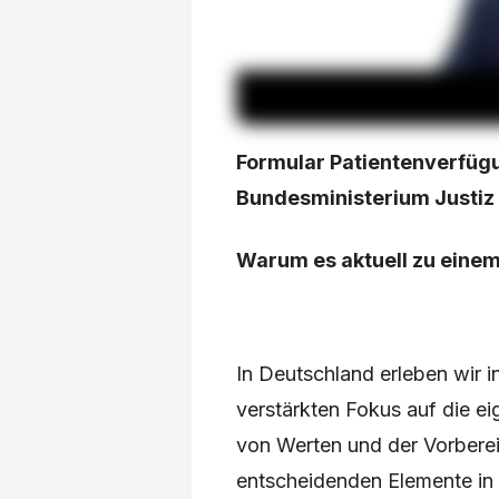
Formular Patientenverfüg
Bundesministerium Justiz f
Warum es aktuell zu eine
In Deutschland erleben wir i
verstärkten Fokus auf die ei
von Werten und der Vorberei
entscheidenden Elemente in