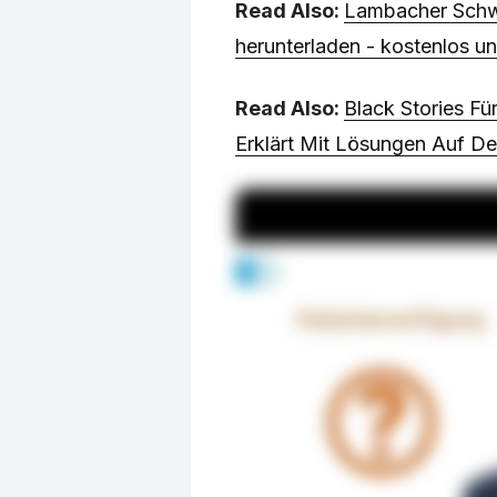
Read Also:
Lambacher Schw
herunterladen - kostenlos u
Read Also:
Black Stories Fü
Erklärt Mit Lösungen Auf D