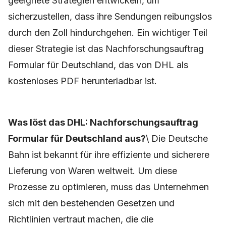
geeignete Strategien entwickeln, um
sicherzustellen, dass ihre Sendungen reibungslos
durch den Zoll hindurchgehen. Ein wichtiger Teil
dieser Strategie ist das Nachforschungsauftrag
Formular für Deutschland, das von DHL als
kostenloses PDF herunterladbar ist.
Was löst das DHL: Nachforschungsauftrag
Formular für Deutschland aus?
\ Die Deutsche
Bahn ist bekannt für ihre effiziente und sicherere
Lieferung von Waren weltweit. Um diese
Prozesse zu optimieren, muss das Unternehmen
sich mit den bestehenden Gesetzen und
Richtlinien vertraut machen, die die