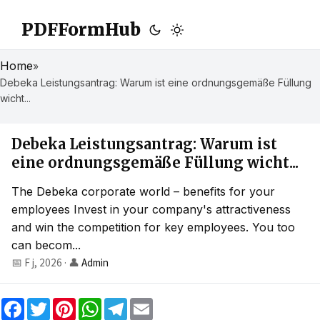
PDFFormHub
Home
»
Debeka Leistungsantrag: Warum ist eine ordnungsgemäße Füllung
wicht...
Debeka Leistungsantrag: Warum ist
eine ordnungsgemäße Füllung wicht...
The Debeka corporate world – benefits for your
employees Invest in your company's attractiveness
and win the competition for key employees. You too
can becom...
📅 F j, 2026
·
👤
Admin
F
T
P
W
T
E
a
w
i
h
e
m