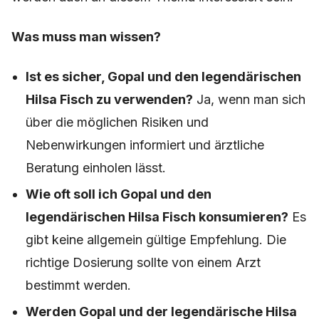
Was muss man wissen?
Ist es sicher, Gopal und den legendärischen
Hilsa Fisch zu verwenden?
Ja, wenn man sich
über die möglichen Risiken und
Nebenwirkungen informiert und ärztliche
Beratung einholen lässt.
Wie oft soll ich Gopal und den
legendärischen Hilsa Fisch konsumieren?
Es
gibt keine allgemein gültige Empfehlung. Die
richtige Dosierung sollte von einem Arzt
bestimmt werden.
Werden Gopal und der legendärische Hilsa