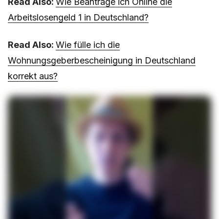
Read Also:
Wie Beantrage ich Online die
Arbeitslosengeld 1 in Deutschland?
Read Also:
Wie fülle ich die
Wohnungsgeberbescheinigung in Deutschland
korrekt aus?